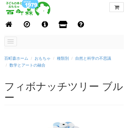
Toggle
navigation
百町森ホーム
おもちゃ
種類別
自然と科学の不思議
数学とアートの融合
フィボナッチツリー ブル
ー