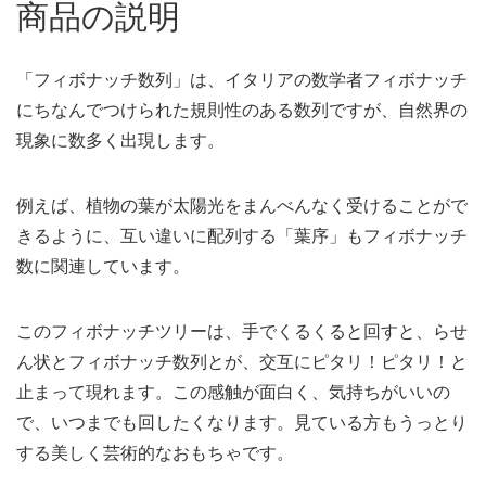
商品の説明
「フィボナッチ数列」は、イタリアの数学者フィボナッチ
にちなんでつけられた規則性のある数列ですが、自然界の
現象に数多く出現します。
例えば、植物の葉が太陽光をまんべんなく受けることがで
きるように、互い違いに配列する「葉序」もフィボナッチ
数に関連しています。
このフィボナッチツリーは、手でくるくると回すと、らせ
ん状とフィボナッチ数列とが、交互にピタリ！ピタリ！と
止まって現れます。この感触が面白く、気持ちがいいの
で、いつまでも回したくなります。見ている方もうっとり
する美しく芸術的なおもちゃです。