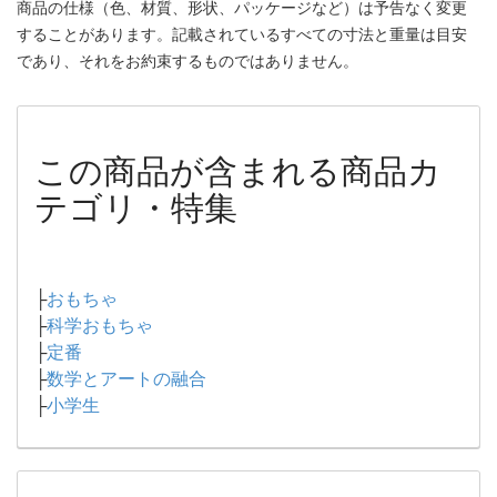
商品の仕様（色、材質、形状、パッケージなど）は予告なく変更
することがあります。記載されているすべての寸法と重量は目安
であり、それをお約束するものではありません。
この商品が含まれる商品カ
テゴリ・特集
├
おもちゃ
├
科学おもちゃ
├
定番
├
数学とアートの融合
├
小学生