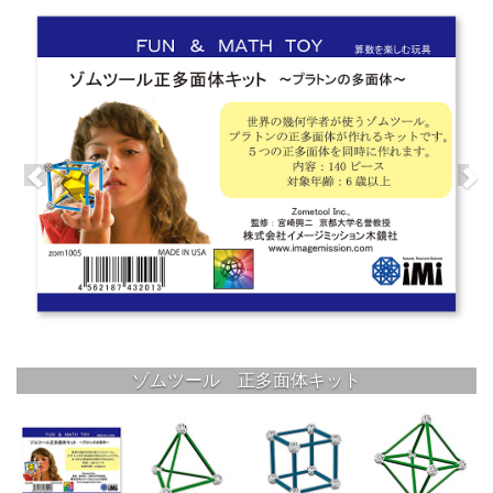
ゾムツール 正多面体キット