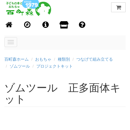
Toggle
navigation
百町森ホーム
おもちゃ
種類別
つなげて組み立てる
ゾムツール
プロジェクトキット
ゾムツール 正多面体キ
ット