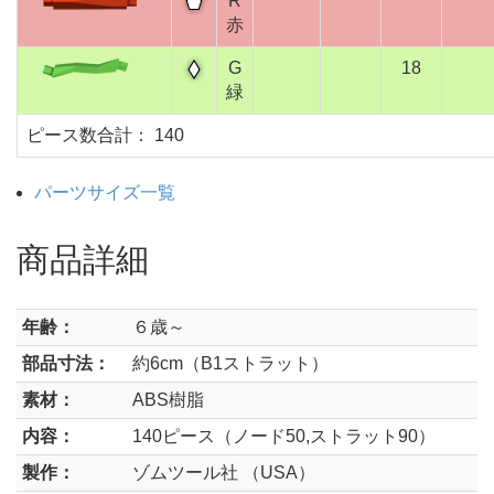
R
赤
G
18
緑
ピース数合計： 140
パーツサイズ一覧
商品詳細
年齢：
６歳～
部品寸法：
約6cm（B1ストラット）
素材：
ABS樹脂
内容：
140ピース（ノード50,ストラット90）
製作：
ゾムツール社 （USA）