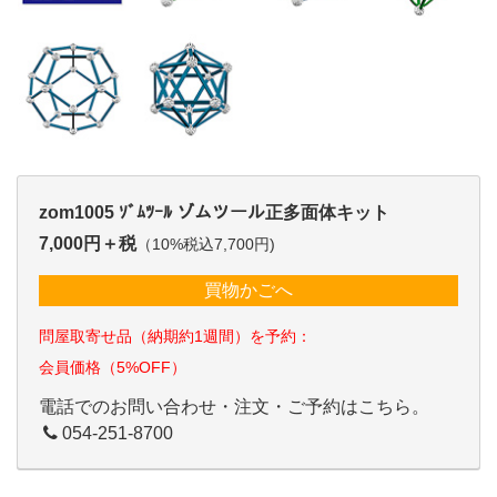
zom1005 ｿﾞﾑﾂｰﾙ ゾムツール正多面体キット
7,000円＋税
（10%税込7,700円)
買物かごへ
問屋取寄せ品（納期約1週間）を予約：
会員価格（5%OFF）
電話でのお問い合わせ・注文・ご予約はこちら。
054-251-8700