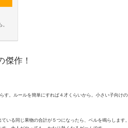
ら。
の傑作！
鳴らす。ルールを簡単にすれば４才くらいから。小さい子向けの
出ている同じ果物の合計が５つになったら、ベルを鳴らします