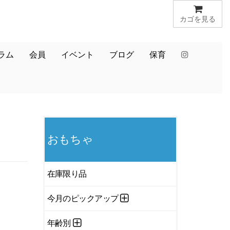
カゴを見る
ラム
会員
イベント
ブログ
保育
おもちゃ
在庫限り品
今月のピックアップ
年齢別