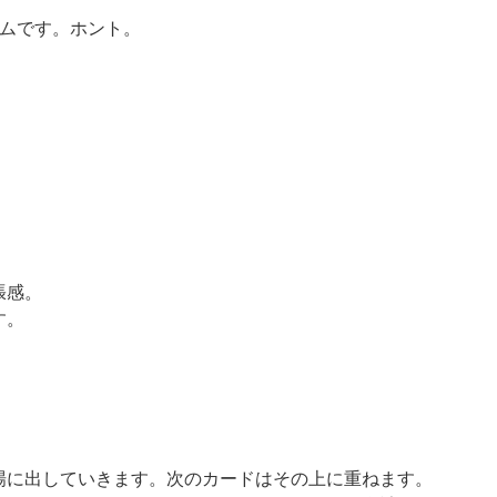
ムです。ホント。
張感。
す。
。
場に出していきます。次のカードはその上に重ねます。