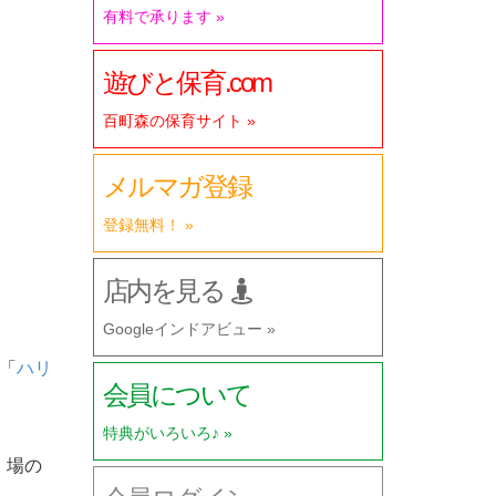
有料で承ります »
遊びと保育.com
百町森の保育サイト »
メルマガ登録
登録無料！ »
店内を見る
Googleインドアビュー »
「
ハリ
会員について
特典がいろいろ♪ »
。場の