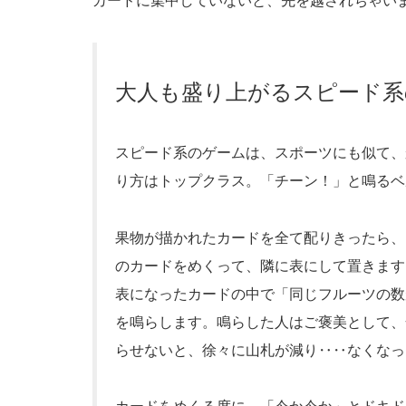
カードに集中していないと、先を越されちゃい
大人も盛り上がるスピード系
スピード系のゲームは、スポーツにも似て、
り方はトップクラス。「チーン！」と鳴るベ
果物が描かれたカードを全て配りきったら、
のカードをめくって、隣に表にして置きます
表になったカードの中で「同じフルーツの数
を鳴らします。鳴らした人はご褒美として、
らせないと、徐々に山札が減り‥‥なくなっ