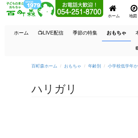
ホーム
地図
ホーム
📺LIVE配信
季節の特集
おもちゃ
百町森ホーム
おもちゃ
年齢別
小学校低学年か
ハリガリ