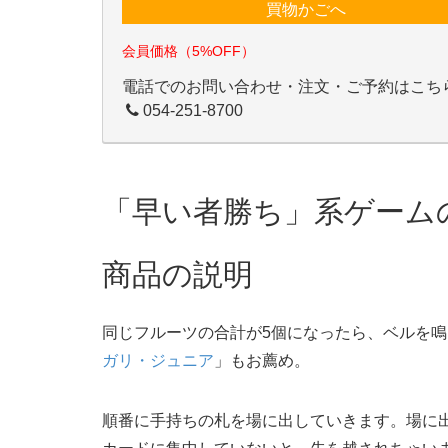
買物かごへ
会員価格（5%OFF）
電話でのお問い合わせ・注文・ご予約はこち
054-251-8700
「早い者勝ち」系ゲーム
商品の説明
同じフルーツの合計が5個になったら、ベルを
ガリ・ジュニア
」もお薦め。
順番に手持ちの札を場に出していきます。場に