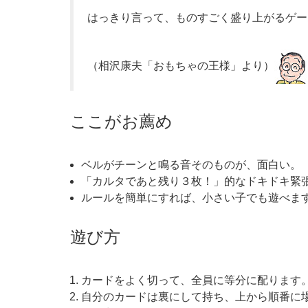
はっきり言って、ものすごく盛り上がるゲー
（相沢康夫「おもちゃの王様」より）
ここがお薦め
ベルがチーンと鳴る音そのものが、面白い。
「カルタであと残り３枚！」的なドキドキ緊
ルールを簡単にすれば、小さい子でも遊べま
遊び方
カードをよく切って、全員に等分に配ります
自分のカードは裏にして持ち、上から順番に