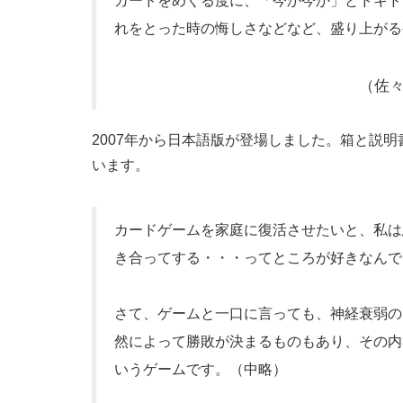
カードをめくる度に、「今か今か」とドキド
れをとった時の悔しさなどなど、盛り上がる
（佐々
2007年から日本語版が登場しました。箱と説
います。
カードゲームを家庭に復活させたいと、私は
き合ってする・・・ってところが好きなんで
さて、ゲームと一口に言っても、神経衰弱の
然によって勝敗が決まるものもあり、その内
いうゲームです。（中略）