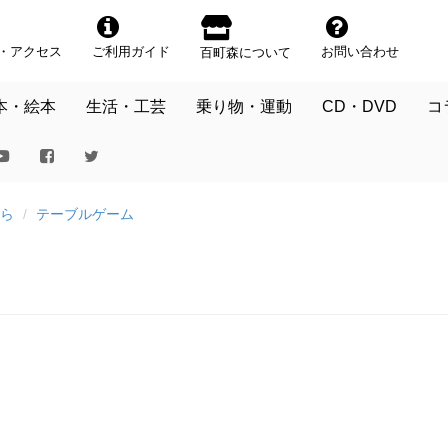
・アクセス
ご利用ガイド
お問い合わせ
百町森について
本・絵本
生活・工芸
乗り物・運動
CD・DVD
コ
ら
テーブルゲーム