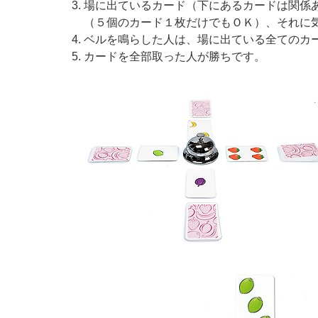
場に出ているカード（下にあるカードは関係
（５個のカード１枚だけでもＯＫ）、それに
ベルを鳴らした人は、場に出ている全てのカ
カードを全部取った人が勝ちです。