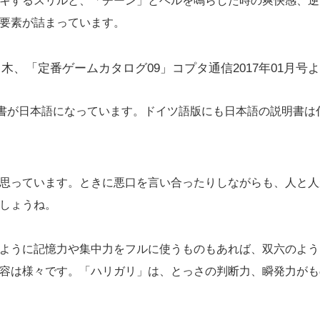
キするスリルと、「チーン」とベルを鳴らした時の爽快感、逆
要素が詰まっています。
木、「定番ゲームカタログ09」コプタ通信2017年01月号
明書が日本語になっています。ドイツ語版にも日本語の説明書は
思っています。ときに悪口を言い合ったりしながらも、人と人
しょうね。
ように記憶力や集中力をフルに使うものもあれば、双六のよう
容は様々です。「ハリガリ」は、とっさの判断力、瞬発力がも