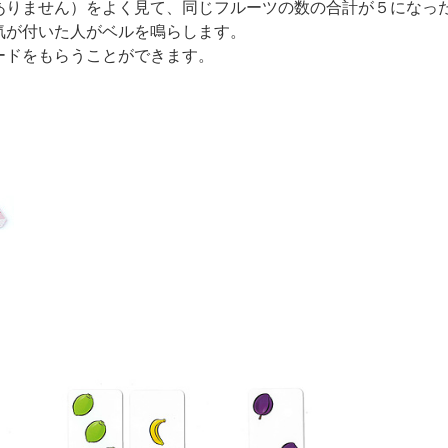
ありません）をよく見て、同じフルーツの数の合計が５になっ
気が付いた人がベルを鳴らします。
ードをもらうことができます。