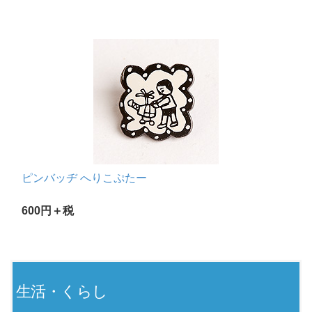
ピンバッヂ へりこぷたー
600円＋税
生活・くらし