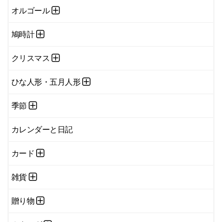
オルゴール
鳩時計
クリスマス
ひな人形・五月人形
季節
カレンダーと日記
カード
雑貨
贈り物