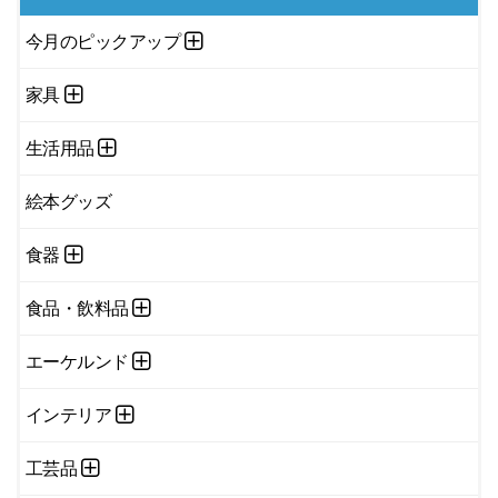
今月のピックアップ
家具
生活用品
絵本グッズ
食器
食品・飲料品
エーケルンド
インテリア
工芸品