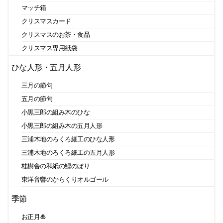
マッチ箱
クリスマスカード
クリスマスのお茶・食品
クリスマス専用紙袋
ひな人形・五月人形
三月の節句
五月の節句
小黒三郎の組み木のひな
小黒三郎の組み木の五月人形
三浦木地のろくろ細工のひな人形
三浦木地のろくろ細工の五月人形
桂樹舎の和紙の鯉のぼり
東洋音響のからくりオルゴール
季節
お正月🎍