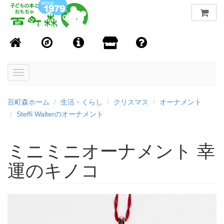
Toggle
navigation
百町森ホーム
生活・くらし
クリスマス
オーナメント
Steffi Walterのオーナメント
ミニミニオーナメント 幸
運のキノコ