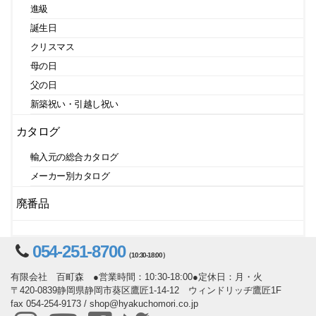
進級
誕生日
クリスマス
母の日
父の日
新築祝い・引越し祝い
カタログ
輸入元の総合カタログ
メーカー別カタログ
廃番品
054-251-8700
（10:30-18:00）
有限会社 百町森 ●営業時間：10:30-18:00●定休日：月・火
〒420-0839静岡県静岡市葵区鷹匠1-14-12 ウィンドリッヂ鷹匠1F
fax 054-254-9173 / shop@hyakuchomori.co.jp