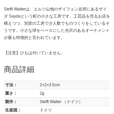
Steffi Walterは、エルツ山地のザイフェン近郊にあるザイ
ダ Saydaという町の小さな工房です。工芸品を売るお店を
構えつつ、別室の工房で少人数でものづくりをしているそ
うです。小さな球をベースにした光沢のあるオーナメント
が最も特徴的と言われています。
【注意】ひもは付いていません。
商品詳細
寸法：
2×2×3.5cm
重さ：
2g
製作：
Steffi Walter （ドイツ）
生産国：
ドイツ