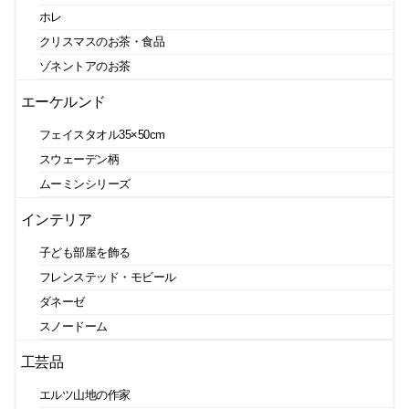
ホレ
クリスマスのお茶・食品
ゾネントアのお茶
エーケルンド
フェイスタオル35×50cm
スウェーデン柄
ムーミンシリーズ
インテリア
子ども部屋を飾る
フレンステッド・モビール
ダネーゼ
スノードーム
工芸品
エルツ山地の作家