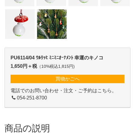
PU6114/04 ｳﾙﾘｯﾋ ﾐﾆﾐﾆｵｰﾅﾒﾝﾄ 幸運のキノコ
1,650円＋税
（10%税込1,815円)
買物かごへ
電話でのお問い合わせ・注文・ご予約はこちら。
054-251-8700
商品の説明