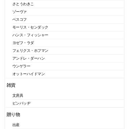
さとうわきこ
ゾーヴァ
ベスコフ
モーリス・センダック
ハンス・フィッシャー
ヨゼフ・ラダ
フェリクス・ホフマン
アンドレ・ダーハン
ウンゲラー
オットーハイドマン
雑貨
文房具
ピンバッヂ
贈り物
出産