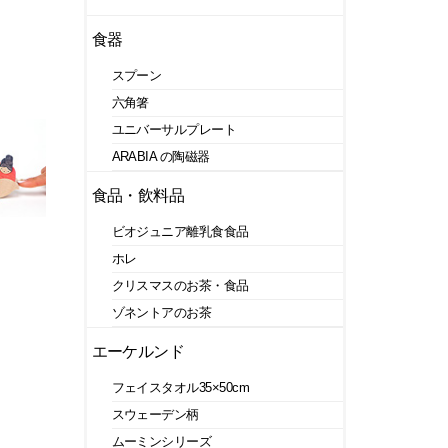
食器
スプーン
六角箸
ユニバーサルプレート
ARABIA の陶磁器
食品・飲料品
ビオジュニア離乳食食品
ホレ
クリスマスのお茶・食品
ゾネントアのお茶
エーケルンド
フェイスタオル35×50cm
スウェーデン柄
ムーミンシリーズ