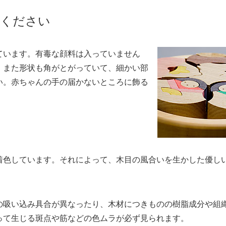
意ください
ています。有毒な顔料は入っていません
。また形状も角がとがっていて、細かい部
い。赤ちゃんの手の届かないところに飾る
着色しています。それによって、木目の風合いを生かした優し
の吸い込み具合が異なったり、木材につきものの樹脂成分や組
って生じる斑点や筋などの色ムラが必ず見られます。