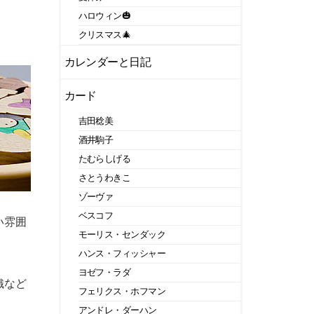
ハロウィン🎃
クリスマス🎄
カレンダーと日記
カード
吉田稔美
酒井駒子
たむらしげる
さとうわきこ
ゾーヴァ
ベスコフ
い雰囲
モーリス・センダック
ハンス・フィッシャー
ヨゼフ・ラダ
織など
フェリクス・ホフマン
アンドレ・ダーハン