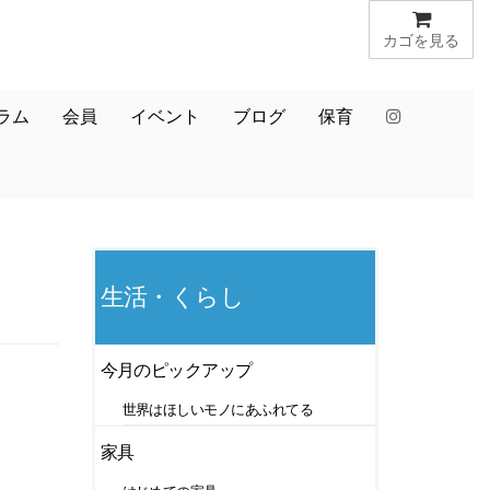
カゴを見る
ラム
会員
イベント
ブログ
保育
生活・くらし
今月のピックアップ
世界はほしいモノにあふれてる
家具