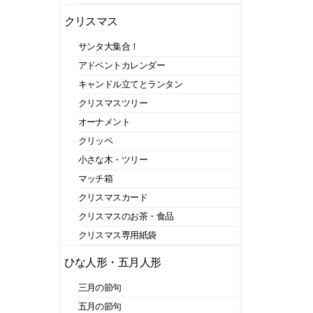
クリスマス
サンタ大集合！
アドベントカレンダー
キャンドル立てとランタン
クリスマスツリー
オーナメント
クリッペ
小さな木・ツリー
マッチ箱
クリスマスカード
クリスマスのお茶・食品
クリスマス専用紙袋
ひな人形・五月人形
三月の節句
五月の節句