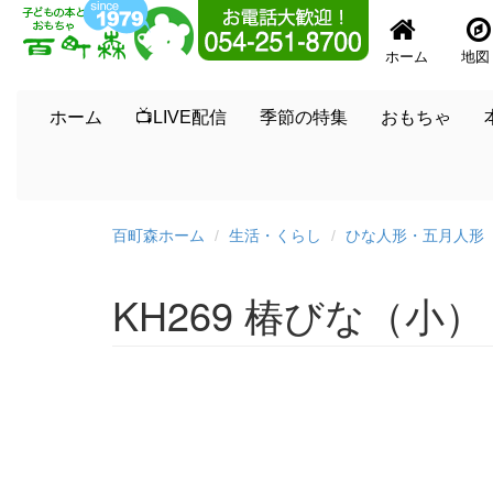
ホーム
地図
ホーム
📺LIVE配信
季節の特集
おもちゃ
百町森ホーム
生活・くらし
ひな人形・五月人形
KH269 椿びな（小）