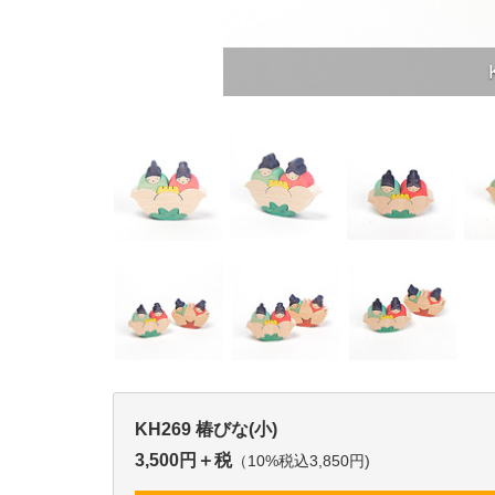
KH269 椿びな(小)
3,500円＋税
（10%税込3,850円)