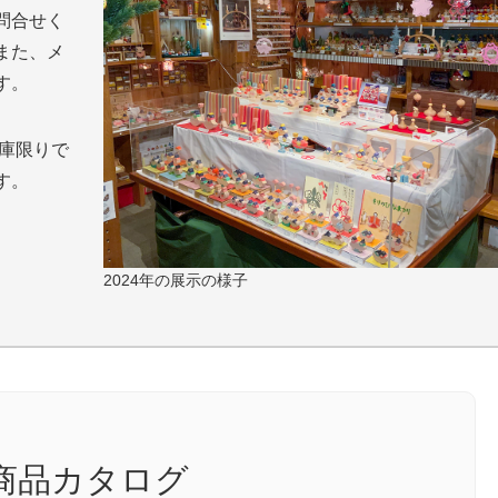
問合せく
また、メ
す。
在庫限りで
す。
2024年の展示の様子
商品カタログ