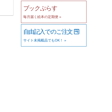
ブックぷらす
毎月届く絵本の定期便 »
自由記入でのご注文
サイト未掲載品でもOK！ »