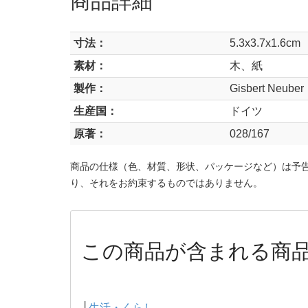
寸法：
5.3x3.7x1.6cm
素材：
木、紙
製作：
Gisbert Neu
生産国：
ドイツ
原著：
028/167
商品の仕様（色、材質、形状、パッケージなど）は予
り、それをお約束するものではありません。
この商品が含まれる商
├
生活・くらし