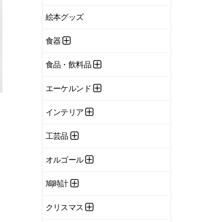
絵本グッズ
食器
食品・飲料品
エーケルンド
インテリア
工芸品
オルゴール
鳩時計
クリスマス