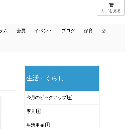
カゴを見る
ラム
会員
イベント
ブログ
保育
生活・くらし
今月のピックアップ
家具
生活用品