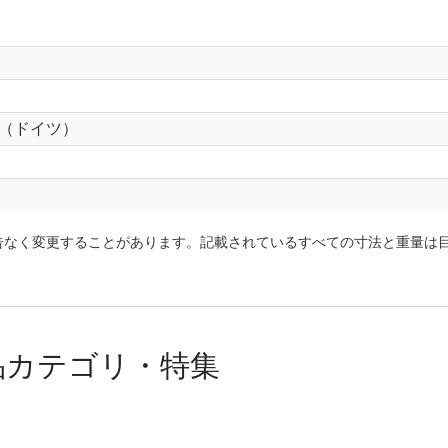
ber （ドイツ）
告なく変更することがあります。記載されているすべての寸法と重量は
品カテゴリ・特集