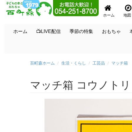
ホーム
地図
ホーム
📺LIVE配信
季節の特集
おもちゃ
百町森ホーム
生活・くらし
工芸品
マッチ箱
マッチ箱 コウノトリと