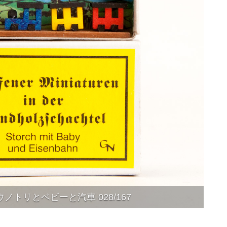
ノトリとベビーと汽車 028/167