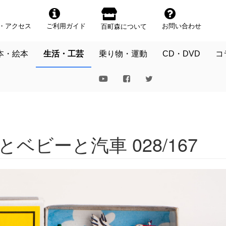
・アクセス
ご利用ガイド
お問い合わせ
百町森について
本・絵本
生活・工芸
乗り物・運動
CD・DVD
コ
ベビーと汽車 028/167