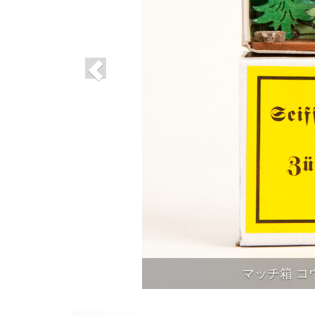
マッチ箱 コウ