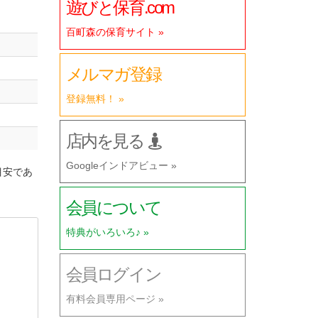
遊びと保育.com
百町森の保育サイト »
メルマガ登録
登録無料！ »
店内を見る
Googleインドアビュー »
目安であ
会員について
特典がいろいろ♪ »
会員ログイン
有料会員専用ページ »