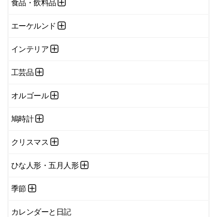
食品・飲料品
エーケルンド
インテリア
工芸品
オルゴール
鳩時計
クリスマス
ひな人形・五月人形
季節
カレンダーと日記