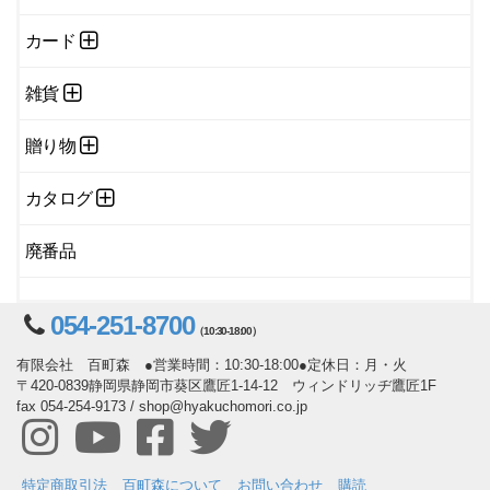
カード
雑貨
贈り物
カタログ
廃番品
054-251-8700
（10:30-18:00）
有限会社 百町森 ●営業時間：10:30-18:00●定休日：月・火
〒420-0839静岡県静岡市葵区鷹匠1-14-12 ウィンドリッヂ鷹匠1F
fax 054-254-9173 / shop@hyakuchomori.co.jp
特定商取引法
百町森について
お問い合わせ
購読