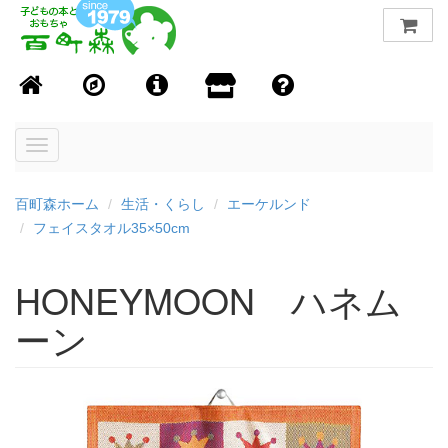
Toggle
navigation
百町森ホーム
生活・くらし
エーケルンド
フェイスタオル35×50cm
HONEYMOON ハネム
ーン