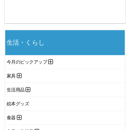
生活・くらし
今月のピックアップ
家具
生活用品
絵本グッズ
食器