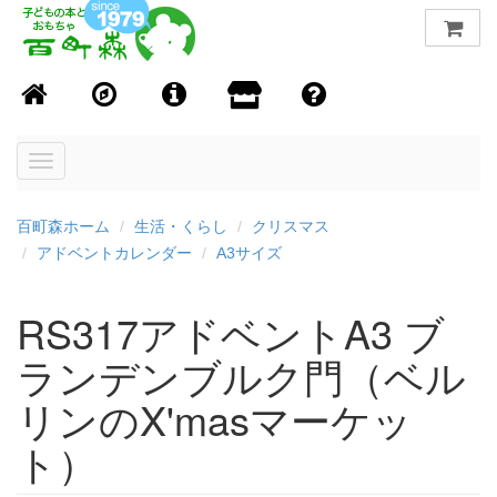
Toggle
navigation
百町森ホーム
生活・くらし
クリスマス
アドベントカレンダー
A3サイズ
RS317アドベントA3 ブ
ランデンブルク門（ベル
リンのX'masマーケッ
ト）