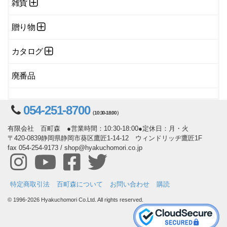
雑貨
贈り物
カタログ
廃番品
054-251-8700
（10:30-18:00）
有限会社 百町森 ●営業時間：10:30-18:00●定休日：月・火
〒420-0839静岡県静岡市葵区鷹匠1-14-12 ウィンドリッヂ鷹匠1F
fax 054-254-9173 / shop@hyakuchomori.co.jp
特定商取引法
百町森について
お問い合わせ
購読
© 1996-2026 Hyakuchomori Co.Ltd. All rights reserved.