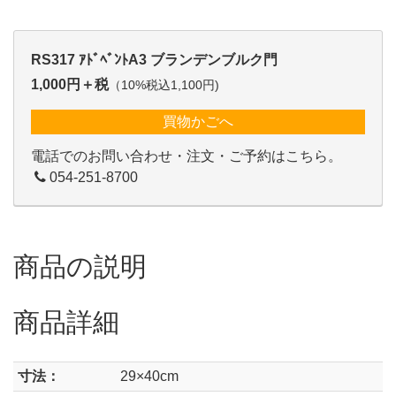
RS317 ｱﾄﾞﾍﾞﾝﾄA3 ブランデンブルク門
1,000円＋税
（10%税込1,100円)
買物かごへ
電話でのお問い合わせ・注文・ご予約はこちら。
054-251-8700
商品の説明
商品詳細
寸法：
29×40cm