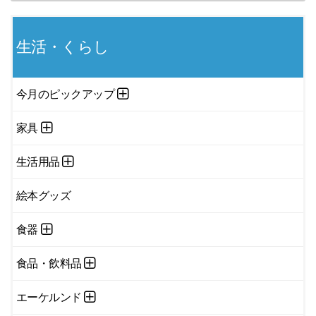
生活・くらし
今月のピックアップ
家具
生活用品
絵本グッズ
食器
食品・飲料品
エーケルンド