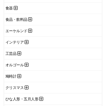
食器
食品・飲料品
エーケルンド
インテリア
工芸品
オルゴール
鳩時計
クリスマス
ひな人形・五月人形