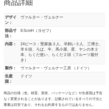
商品詳細
デザイ
ヴァルター・ヴェルナー
ン：
部品寸
8.5cmH（ヨゼフ）
法：
内容：
24ピース：聖家族３人、羊飼い３人、三博士、
羊６頭、ろば、牛、馬小屋、星、ヤシの木２
本、らくだ使い、らくだ２頭（フルーツ籠付
き）
製作：
ヴァルター・ヴェルナー工房 （ドイツ）
生産
ドイツ
国：
商品の仕様（色、材質、形状、パッケージなど）や生産国は予告
なく変更されることがあります。記載されているすべての寸法と
重量は目安であり、それをお約束するものではありません。