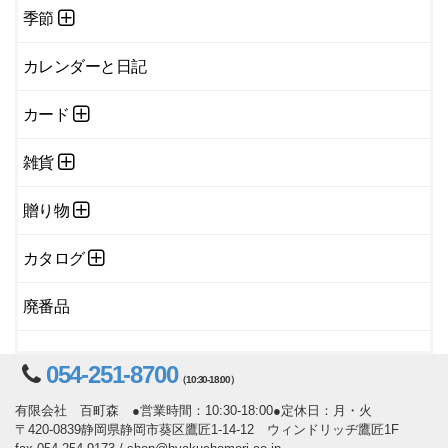
季節
カレンダーと日記
カード
雑貨
贈り物
カタログ
廃番品
054-251-8700
（10:30-18:00）
有限会社 百町森 ●営業時間：10:30-18:00●定休日：月・火
〒420-0839静岡県静岡市葵区鷹匠1-14-12 ウィンドリッヂ鷹匠1F