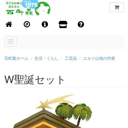
Toggle
navigation
百町森ホーム
生活・くらし
工芸品
エルツ山地の作家
W聖誕セット