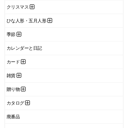
クリスマス
ひな人形・五月人形
季節
カレンダーと日記
カード
雑貨
贈り物
カタログ
廃番品