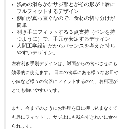
浅めの滑らかなサジ部とがその形が上唇に
フルフィットするデザイン
側面が真っ直ぐなので、食材の切り分けが
簡単
利き手にフィットする３点支持（ペンを持
つように）で、手元が安定するデザイン
人間工学設計だからバランスを考えた持ち
やすいデザイン。
左右利き手別デザインは、対面からの食べさせにも
効果的に使えます。 日本の食卓にある様々なお皿や
小鉢など様々の食器にフィットするので、お料理が
とても掬いやすいです。
また、今までのようにお料理を口に押し込まなくて
も唇にフィットし、サジ上にも残らずきれいに食べ
られます。