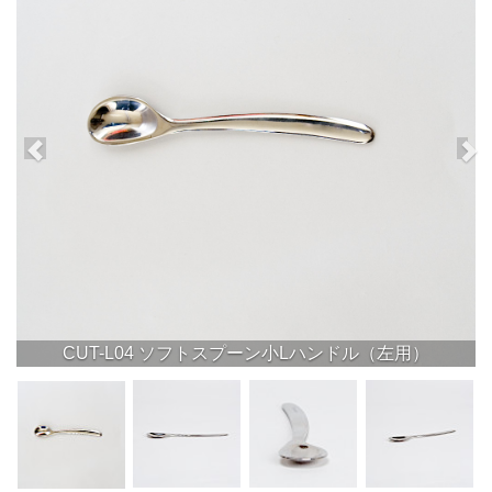
CUT-L04 ソフトスプーン小Lハンドル（左用）