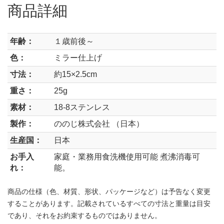
商品詳細
年齢：
１歳前後～
色：
ミラー仕上げ
寸法：
約15×2.5cm
重さ：
25g
素材：
18-8ステンレス
製作：
ののじ株式会社 （日本）
生産国：
日本
お手入
家庭・業務用食洗機使用可能 煮沸消毒可
れ：
能。
商品の仕様（色、材質、形状、パッケージなど）は予告なく変更
することがあります。記載されているすべての寸法と重量は目安
であり、それをお約束するものではありません。