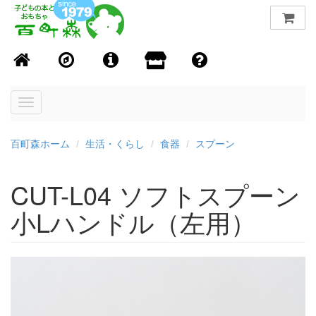
Toggle
navigation
百町森ホーム
生活・くらし
食器
スプーン
CUT-L04 ソフトスプーン
小Lハンドル（左用）