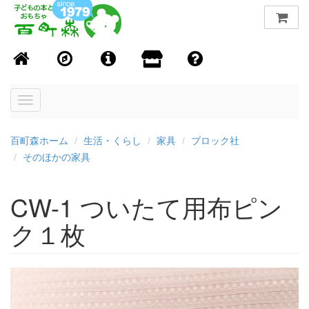
Toggle
navigation
百町森ホーム
生活・くらし
家具
ブロック社
そのほかの家具
CW-1 ついたて用布ピン
ク１枚