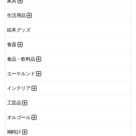
家具
生活用品
絵本グッズ
食器
食品・飲料品
エーケルンド
インテリア
工芸品
オルゴール
鳩時計