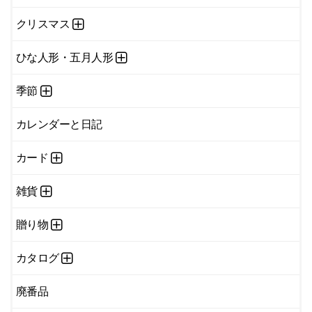
クリスマス
ひな人形・五月人形
季節
カレンダーと日記
カード
雑貨
贈り物
カタログ
廃番品