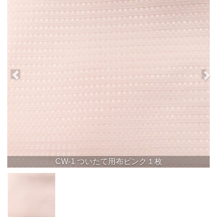
CW-1 ついたて用布ピンク１枚