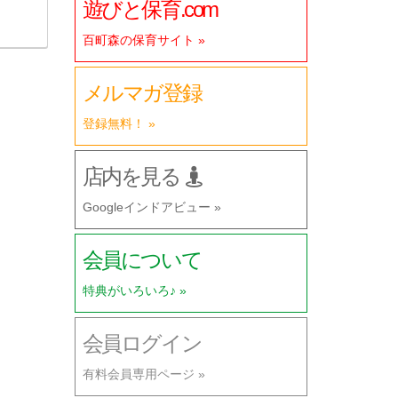
遊びと保育.com
百町森の保育サイト »
メルマガ登録
登録無料！ »
店内を見る
Googleインドアビュー »
会員について
特典がいろいろ♪ »
会員ログイン
有料会員専用ページ »