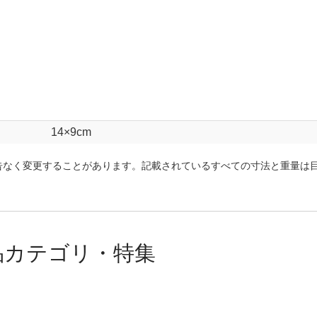
14×9cm
告なく変更することがあります。記載されているすべての寸法と重量は
品カテゴリ・特集