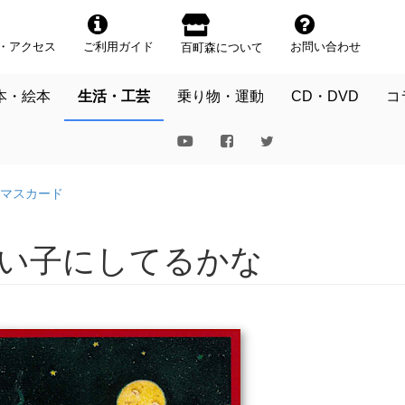
・アクセス
ご利用ガイド
お問い合わせ
百町森について
本・絵本
生活・工芸
乗り物・運動
CD・DVD
コ
マスカード
いい子にしてるかな