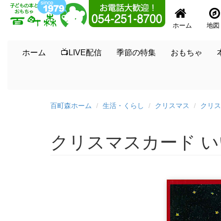
ホーム
地図
ホーム
📺LIVE配信
季節の特集
おもちゃ
百町森ホーム
生活・くらし
クリスマス
クリス
クリスマスカード 