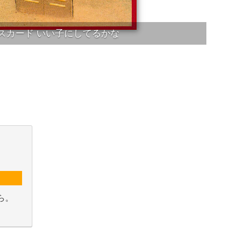
スカード いい子にしてるかな
ら。