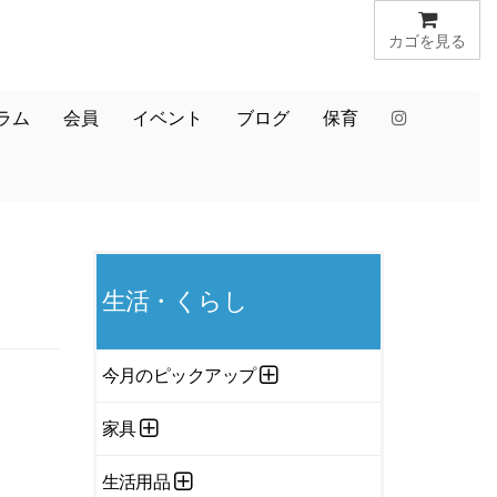
カゴを見る
ラム
会員
イベント
ブログ
保育
生活・くらし
今月のピックアップ
家具
生活用品