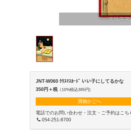
クリスマ
JNT-W060 ｸﾘｽﾏｽｶｰﾄﾞ いい子にしてるかな
350円＋税
（10%税込385円)
買物かごへ
電話でのお問い合わせ・注文・ご予約はこち
054-251-8700