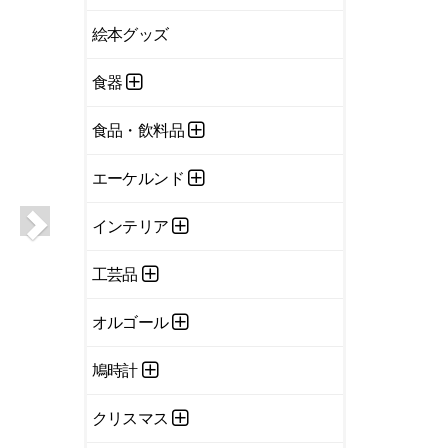
絵本グッズ
食器
食品・飲料品
エーケルンド
インテリア
工芸品
オルゴール
鳩時計
クリスマス