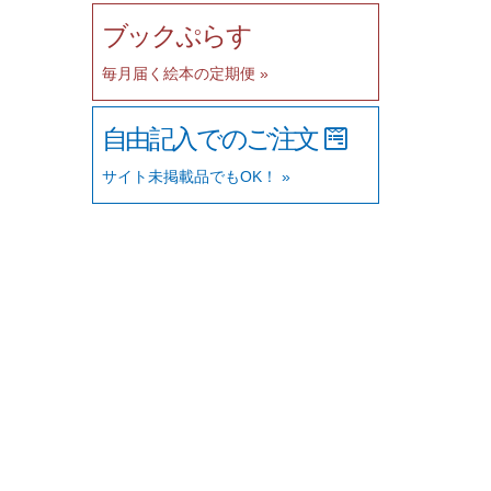
ブックぷらす
毎月届く絵本の定期便 »
自由記入でのご注文
サイト未掲載品でもOK！ »