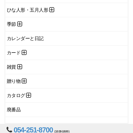
ひな人形・五月人形
季節
カレンダーと日記
カード
雑貨
贈り物
カタログ
廃番品
054-251-8700
（10:30-18:00）