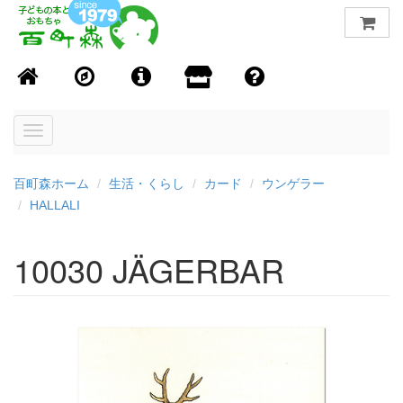
Toggle
navigation
百町森ホーム
生活・くらし
カード
ウンゲラー
HALLALI
10030 JÄGERBAR