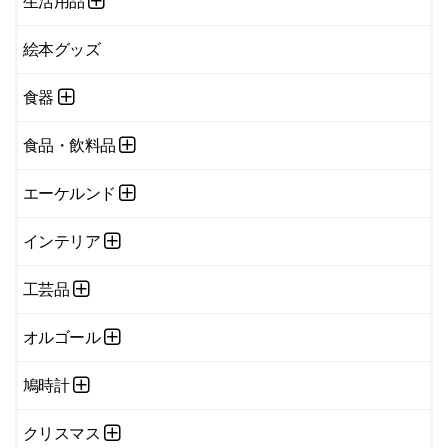
生活用品
絵本グッズ
食器
食品・飲料品
エーケルンド
インテリア
工芸品
オルゴール
鳩時計
クリスマス