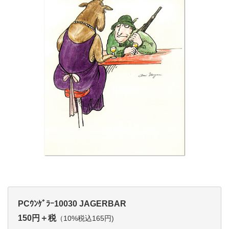
PCｳﾝｹﾞﾗｰ10030 JAGERBAR
150円＋税
（10%税込165円)