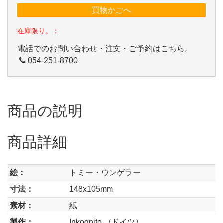
買物かごへ
在庫限り。：
電話でのお問い合わせ・注文・ご予約はこちら。
054-251-8700
商品の説明
商品詳細
絵：
トミー・ウンゲラー
寸法：
148x105mm
素材：
紙
製作：
Inkognito （ドイツ）