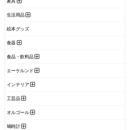
家具
生活用品
絵本グッズ
食器
食品・飲料品
エーケルンド
インテリア
工芸品
オルゴール
鳩時計