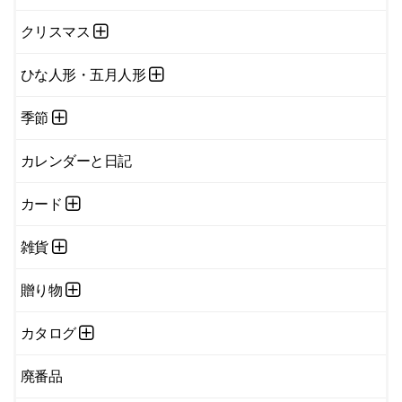
クリスマス
ひな人形・五月人形
季節
カレンダーと日記
カード
雑貨
贈り物
カタログ
廃番品