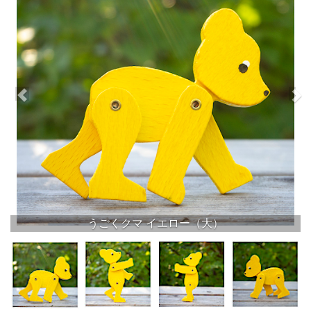
うごくクマ イエロー（大）