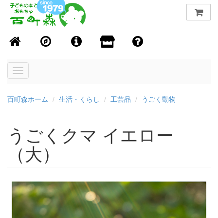
Toggle
navigation
百町森ホーム
生活・くらし
工芸品
うごく動物
うごくクマ イエロー
（大）