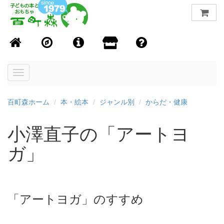
Toggle
navigation
百町森ホーム
本・絵本
ジャンル別
からだ・健康
小澤直子の「アートヨ
ガ」
「アートヨガ」のすすめ