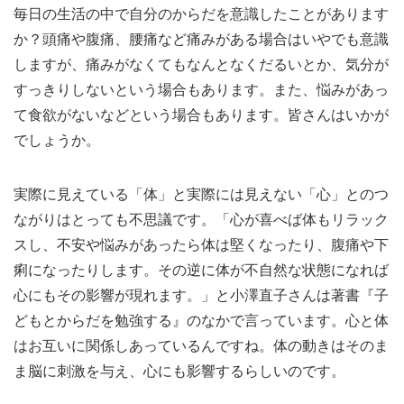
毎日の生活の中で自分のからだを意識したことがあります
か？頭痛や腹痛、腰痛など痛みがある場合はいやでも意識
しますが、痛みがなくてもなんとなくだるいとか、気分が
すっきりしないという場合もあります。また、悩みがあっ
て食欲がないなどという場合もあります。皆さんはいかが
でしょうか。
実際に見えている「体」と実際には見えない「心」とのつ
ながりはとっても不思議です。「心が喜べば体もリラック
スし、不安や悩みがあったら体は堅くなったり、腹痛や下
痢になったりします。その逆に体が不自然な状態になれば
心にもその影響が現れます。」と小澤直子さんは著書『子
どもとからだを勉強する』のなかで言っています。心と体
はお互いに関係しあっているんですね。体の動きはそのま
ま脳に刺激を与え、心にも影響するらしいのです。