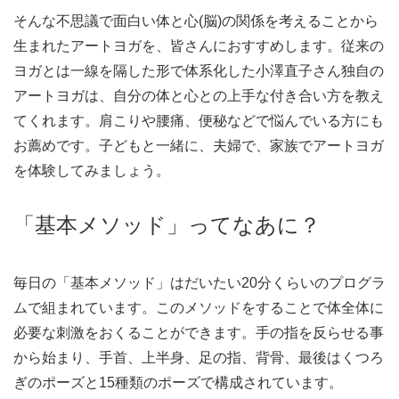
そんな不思議で面白い体と心(脳)の関係を考えることから
生まれたアートヨガを、皆さんにおすすめします。従来の
ヨガとは一線を隔した形で体系化した小澤直子さん独自の
アートヨガは、自分の体と心との上手な付き合い方を教え
てくれます。肩こりや腰痛、便秘などで悩んでいる方にも
お薦めです。子どもと一緒に、夫婦で、家族でアートヨガ
を体験してみましょう。
「基本メソッド」ってなあに？
毎日の「基本メソッド」はだいたい20分くらいのプログラ
ムで組まれています。このメソッドをすることで体全体に
必要な刺激をおくることができます。手の指を反らせる事
から始まり、手首、上半身、足の指、背骨、最後はくつろ
ぎのポーズと15種類のポーズで構成されています。