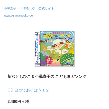
小澤直子・小澤るしや 公式サイト
www.ozawanaoko.com
新沢としひこ＆小澤直子の こどもヨガソング
CD ヨガであそぼう！２
2,400円＋税