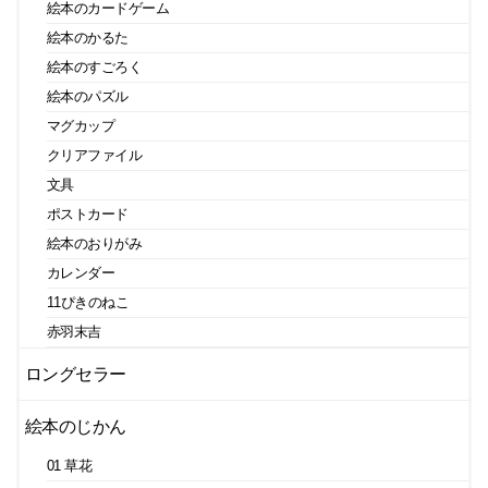
絵本のカードゲーム
絵本のかるた
絵本のすごろく
絵本のパズル
マグカップ
クリアファイル
文具
ポストカード
絵本のおりがみ
カレンダー
11ぴきのねこ
赤羽末吉
ロングセラー
絵本のじかん
01 草花