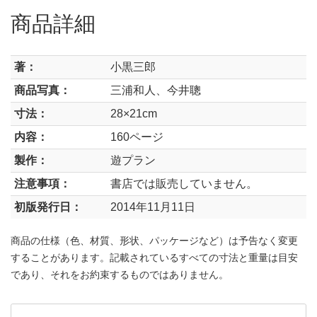
商品詳細
著：
小黒三郎
商品写真：
三浦和人、今井聰
寸法：
28×21cm
内容：
160ページ
製作：
遊プラン
注意事項：
書店では販売していません。
初版発行日：
2014年11月11日
商品の仕様（色、材質、形状、パッケージなど）は予告なく変更
することがあります。記載されているすべての寸法と重量は目安
であり、それをお約束するものではありません。