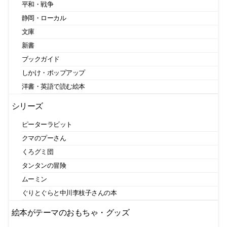
平和・戦争
静岡・ローカル
文庫
新書
ブックガイド
しかけ・ポップアップ
洋書・英語で読む絵本
シリーズ
ピーターラビット
クマのプーさん
くろグミ団
タンタンの冒険
ムーミン
ぐりとぐらと中川李枝子さんの本
絵本がテーマのおもちゃ・グッズ