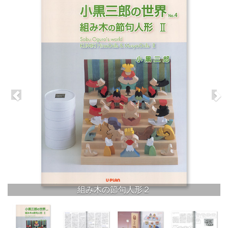
組み木の節句人形２