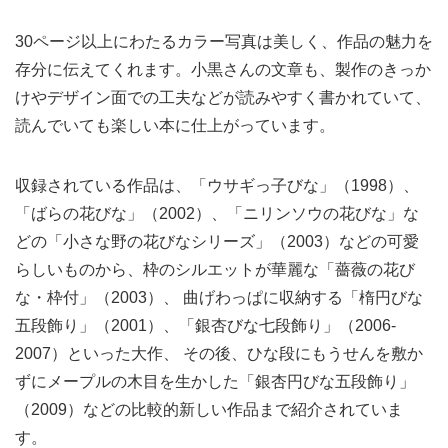
30ページ以上にわたるカラー写真は美しく、作品の魅力を
存分に伝えてくれます。小黒さんの文章も、製作のきっか
けやデザイン面での工夫などが読みやすく書かれていて、
読んでいても楽しい本に仕上がっています。
収録されている作品は、「ウサギっ子びな」（1998）、
「ばらの花びな」（2002）、「ニリンソウの花びな」な
どの「小さな野の花びなシリーズ」（2003）などの可愛
らしいものから、枠のシルエットが華麗な「薔薇の花び
な・枠付」（2003）、 曲げわっぱに収納する「楕円びな
五段飾り」（2001）、「銀杏びな七段飾り」（2006-
2007）といった大作、 その後、ひな段にもうせんを敷か
ずにメープルの木目を生かした「銀杏円びな五段飾り」
（2009）などの比較的新しい作品まで紹介されていま
す。