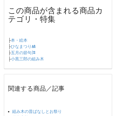
この商品が含まれる商品カ
テゴリ・特集
├
本・絵本
├
ひなまつり🎎
├
五月の節句🎏
├
小黒三郎の組み木
関連する商品／記事
組み木の昔ばなしとお祭り