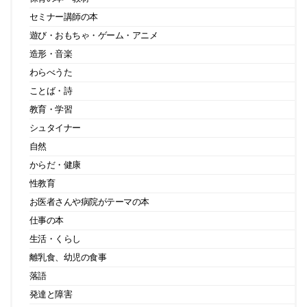
セミナー講師の本
遊び・おもちゃ・ゲーム・アニメ
造形・音楽
わらべうた
ことば・詩
教育・学習
シュタイナー
自然
からだ・健康
性教育
お医者さんや病院がテーマの本
仕事の本
生活・くらし
離乳食、幼児の食事
落語
発達と障害