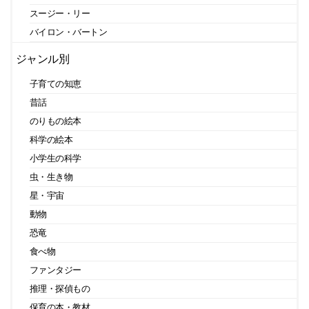
スージー・リー
バイロン・バートン
ジャンル別
子育ての知恵
昔話
のりもの絵本
科学の絵本
小学生の科学
虫・生き物
星・宇宙
動物
恐竜
食べ物
ファンタジー
推理・探偵もの
保育の本・教材