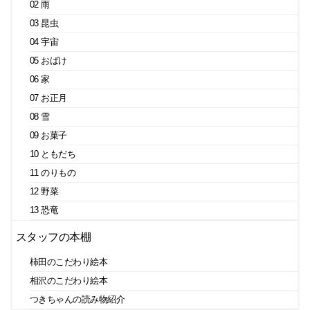
02 雨
03 昆虫
04 宇宙
05 おばけ
06 家
07 お正月
08 雪
09 お菓子
10 ともだち
11 のりもの
12 野菜
13 恐竜
スタッフの本棚
柿田のこだわり絵本
相沢のこだわり絵本
つきちゃんの読み物紹介