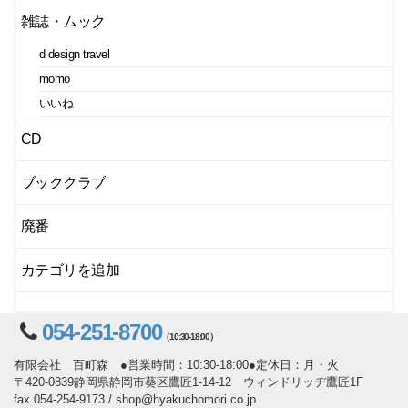
雑誌・ムック
d design travel
momo
いいね
CD
ブッククラブ
廃番
カテゴリを追加
054-251-8700
（10:30-18:00）
有限会社 百町森 ●営業時間：10:30-18:00●定休日：月・火
〒420-0839静岡県静岡市葵区鷹匠1-14-12 ウィンドリッヂ鷹匠1F
fax 054-254-9173 / shop@hyakuchomori.co.jp