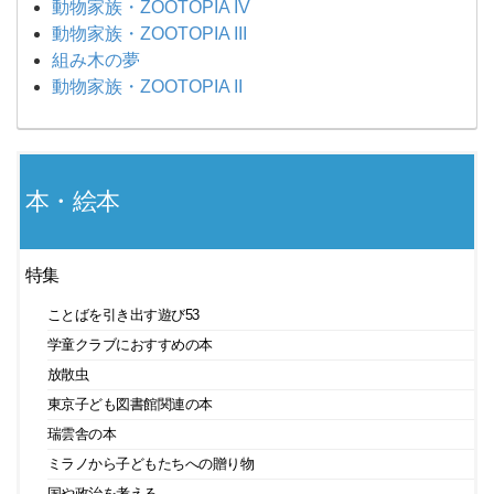
動物家族・ZOOTOPIA IV
動物家族・ZOOTOPIA III
組み木の夢
動物家族・ZOOTOPIA II
本・絵本
特集
ことばを引き出す遊び53
学童クラブにおすすめの本
放散虫
東京子ども図書館関連の本
瑞雲舎の本
ミラノから子どもたちへの贈り物
国や政治を考える