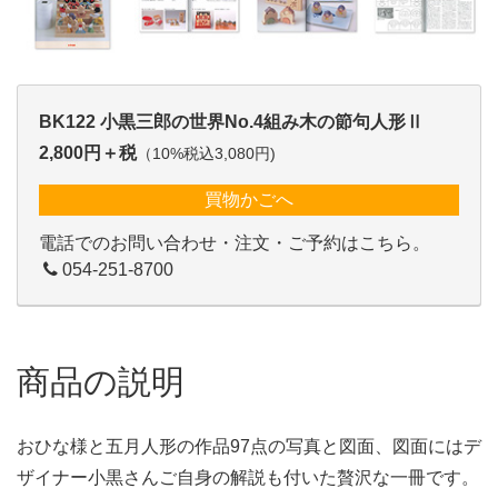
BK122 小黒三郎の世界No.4組み木の節句人形Ⅱ
2,800円＋税
（10%税込3,080円)
買物かごへ
電話でのお問い合わせ・注文・ご予約はこちら。
054-251-8700
商品の説明
おひな様と五月人形の作品97点の写真と図面、図面にはデ
ザイナー小黒さんご自身の解説も付いた贅沢な一冊です。