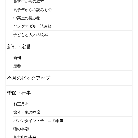
高学年からの絵本
高学年からの読みもの
中高生の読み物
ヤングアダルト読み物
子どもと大人の絵本
新刊・定番
新刊
定番
今月のピックアップ
季節・行事
お正月🎍
節分・鬼の本👹
バレンタイン・チョコの本🍫
猫の本🐱
富士山の本🗻