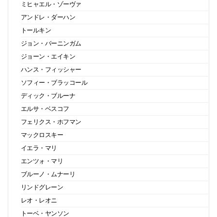
ミヒャエル・ゾーヴァ
アンドレ・ダーハン
トールキン
ジョン・バーニンガム
ジョーン・エイキン
ハンス・フィッシャー
ソフィー・ブラッコール
ディック・ブルーナ
エルサ・ベスコフ
フェリクス・ホフマン
マックロスキー
イエラ・マリ
エンツォ・マリ
ブルーノ・ムナーリ
リンドグレーン
レオ・レオニ
トーベ・ヤンソン