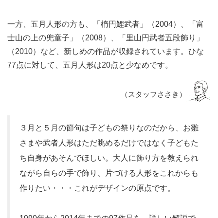
一方、五月人形の方も、「楕円鯉武者」（2004）、「富
士山の上の兜童子」（2008）、「里山円武者五段飾り」
（2010）など、新しめの作品が収録されています。ひな
77点に対して、五月人形は20点と少なめです。
（スタッフささき）
３月と５月の節句は子どもの祭りなのだから、お雛
さまや武者人形はただ眺めるだけではなく子どもた
ち自身があそんでほしい。大人に飾り方を教えられ
ながら自らの手で飾り、片づける人形をこれからも
作りたい・・・これがデザインの原点です。