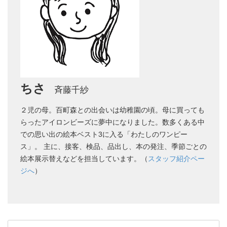
ちさ
斉藤千紗
２児の母。百町森との出会いは幼稚園の頃。母に買っても
らったアイロンビーズに夢中になりました。数多くある中
での思い出の絵本ベスト3に入る「わたしのワンピー
ス」。 主に、接客、検品、品出し、本の発注、季節ごとの
絵本展示替えなどを担当しています。（
スタッフ紹介ペー
ジへ
）