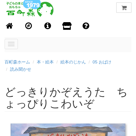
Toggle
navigation
百町森ホーム
本・絵本
絵本のじかん
05 おばけ
読み聞かせ
どっきりかぞえうた ち
ょっぴりこわいぞ