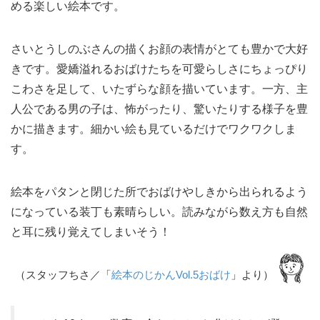
める楽しい絵本です。
さいとうしのぶさんの描くお顔の表情がとても豊かで大好
きです。愛嬌溢れるおばけたちを可愛らしさにちょっぴり
こわさを足して、いたずらな顔を描いています。一方、主
人公である男の子は、怖がったり、驚いたりする様子を豊
かに描きます。細かい絵も見ているだけでワクワクしま
す。
絵本をパタンと閉じた所でおばけやしきから出られるよう
になっている装丁も素晴らしい。読みながら数え方も自然
と耳に残り覚えてしまいそう！
（スタッフちさ／「
絵本のじかんVol.5おばけ
」より）