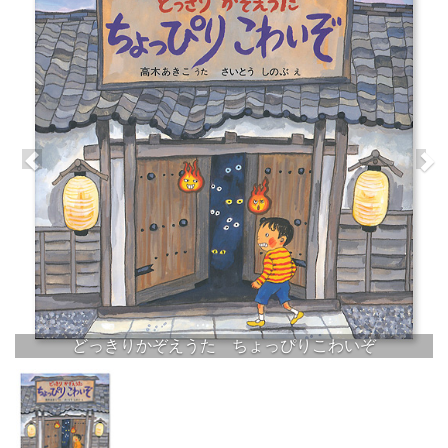
どっきりかぞえうた ちょっぴりこわいぞ