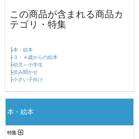
この商品が含まれる商品カ
テゴリ・特集
├
本・絵本
├
３・４歳からの絵本
├
幼児～小学生
├
読み聞かせ
├
小さい子向け
本・絵本
特集