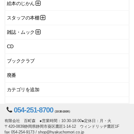
絵本のじかん
スタッフの本棚
雑誌・ムック
CD
ブッククラブ
廃番
カテゴリを追加
054-251-8700
（10:30-18:00）
有限会社 百町森 ●営業時間：10:30-18:00●定休日：月・火
〒420-0839静岡県静岡市葵区鷹匠1-14-12 ウィンドリッヂ鷹匠1F
fax 054-254-9173 / shop@hyakuchomori.co.jp