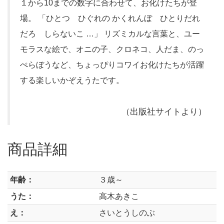
１から10までの数字に合わせて、お化けたちが登
場。 「ひとつ ひぐれの かくれんぼ ひとりだれ
だろ しらないこ …」 リズミカルな言葉と、ユー
モラスな絵で、オニの子、クロネコ、人だま、のっ
ぺらぼうなど、ちょっぴりコワイお化けたちが活躍
する楽しいかぞえうたです。
（出版社サイトより）
商品詳細
年齢：
３歳～
うた：
高木あきこ
え：
さいとうしのぶ