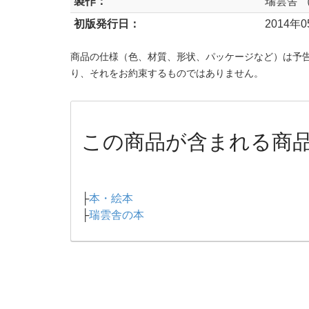
製作：
瑞雲舎 
初版発行日：
2014年
商品の仕様（色、材質、形状、パッケージなど）は予
り、それをお約束するものではありません。
この商品が含まれる商
├
本・絵本
├
瑞雲舎の本