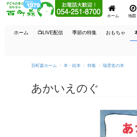
ホーム
地図
ホーム
📺LIVE配信
季節の特集
おもちゃ
百町森ホーム
本・絵本
特集
瑞雲舎の本
あかいえのぐ