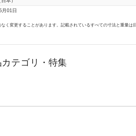
（日本）
05月01日
告なく変更することがあります。記載されているすべての寸法と重量は
品カテゴリ・特集