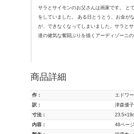
サラとサイモンのお父さんは画家です。 と
をしていました。 ある日とうとう、お金が
が、できなくなってしまいました。サラとサ
達の健気な奮闘ぶりを描くアーディゾーニの
商品詳細
作：
エドワー
訳：
津森優子
寸法：
23.5×19
内容：
48ペー