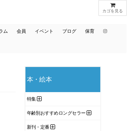
カゴを見る
ラム
会員
イベント
ブログ
保育
本・絵本
特集
年齢別おすすめロングセラー
新刊・定番