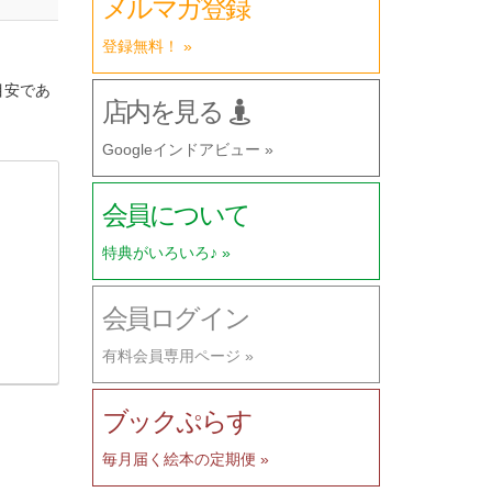
メルマガ登録
登録無料！ »
目安であ
店内を見る
Googleインドアビュー »
会員について
特典がいろいろ♪ »
会員ログイン
有料会員専用ページ »
ブックぷらす
毎月届く絵本の定期便 »