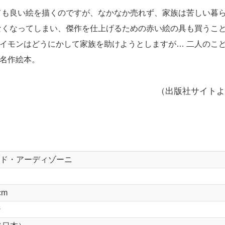
ても良い絵を描くのですが、なかなか売れず、家族は苦しい暮
なくなってしまい、傑作を仕上げるための赤い絵の具も買うこ
イモンはどうにかして家族を助けようとしますが… 二人のこ
名作絵本。
（出版社サイトよ
ド・アーディゾーニ
cm
ジ