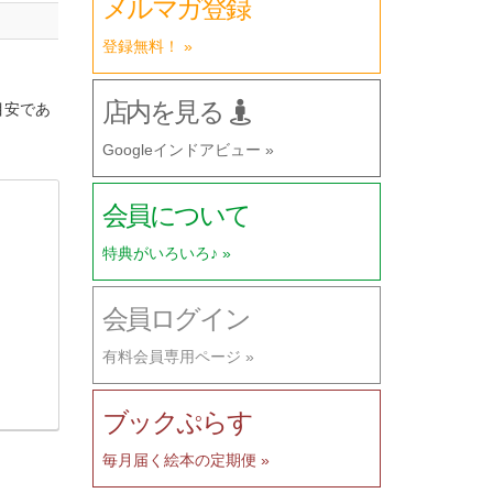
メルマガ登録
登録無料！ »
店内を見る
目安であ
Googleインドアビュー »
会員について
特典がいろいろ♪ »
会員ログイン
有料会員専用ページ »
ブックぷらす
毎月届く絵本の定期便 »