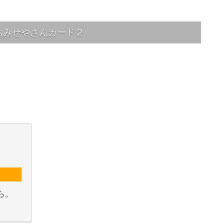
おみせやさんカード２
ら。