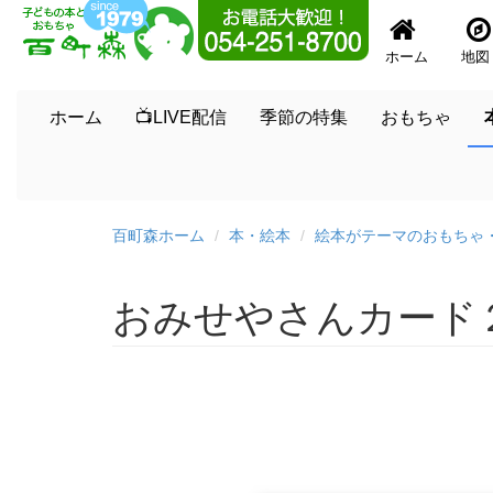
ホーム
地図
ホーム
📺LIVE配信
季節の特集
おもちゃ
百町森ホーム
本・絵本
絵本がテーマのおもちゃ
おみせやさんカード