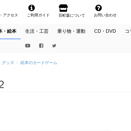
・アクセス
ご利用ガイド
お問い合わせ
百町森について
本・絵本
生活・工芸
乗り物・運動
CD・DVD
コ
・グッズ
絵本のカードゲーム
２