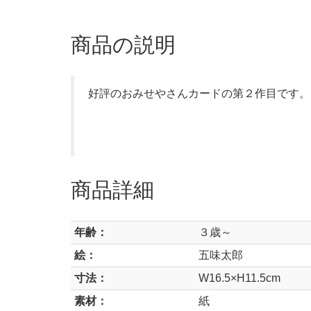
商品の説明
好評のおみせやさんカードの第２作目です。
商品詳細
年齢：
３歳～
絵：
五味太郎
寸法：
W16.5×H11.5cm
素材：
紙