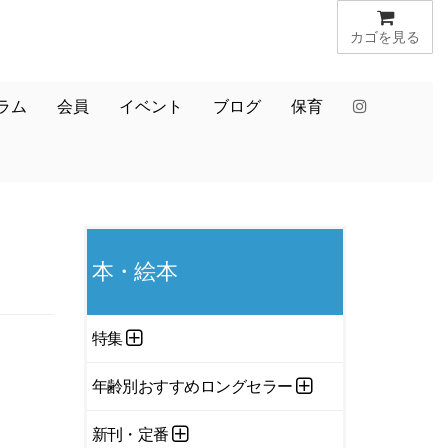
カゴを見る
ラム
会員
イベント
ブログ
保育
本・絵本
特集
年齢別おすすめロングセラー
新刊・定番