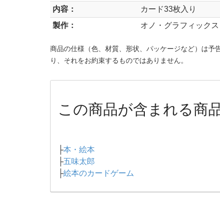
内容：
カード33枚入り
製作：
オノ・グラフィックス
商品の仕様（色、材質、形状、パッケージなど）は予
り、それをお約束するものではありません。
この商品が含まれる商
├
本・絵本
├
五味太郎
├
絵本のカードゲーム