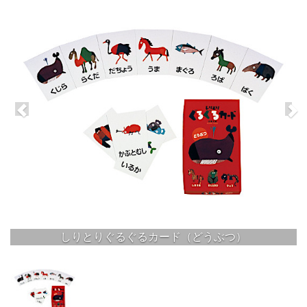
しりとりぐるぐるカード（どうぶつ）