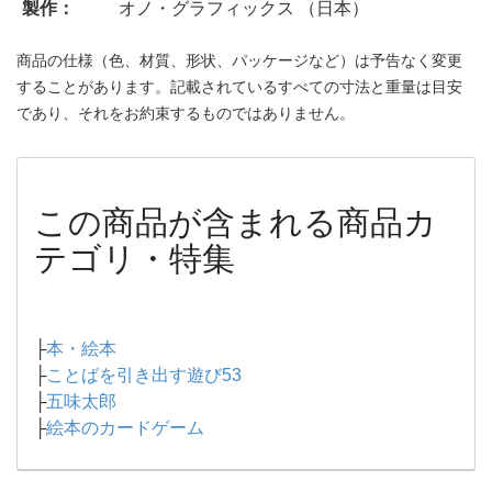
製作：
オノ・グラフィックス （日本）
商品の仕様（色、材質、形状、パッケージなど）は予告なく変更
することがあります。記載されているすべての寸法と重量は目安
であり、それをお約束するものではありません。
この商品が含まれる商品カ
テゴリ・特集
├
本・絵本
├
ことばを引き出す遊び53
├
五味太郎
├
絵本のカードゲーム