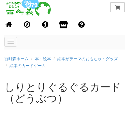
Toggle
navigation
百町森ホーム
本・絵本
絵本がテーマのおもちゃ・グッズ
絵本のカードゲーム
しりとりぐるぐるカード
（どうぶつ）