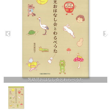
乳幼児おはなし会とわらべうた