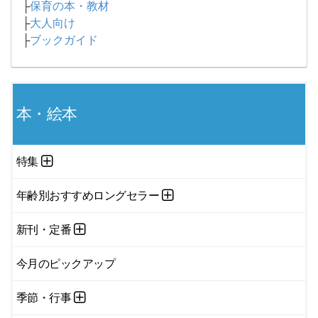
├
保育の本・教材
├
大人向け
├
ブックガイド
本・絵本
特集
年齢別おすすめロングセラー
新刊・定番
今月のピックアップ
季節・行事