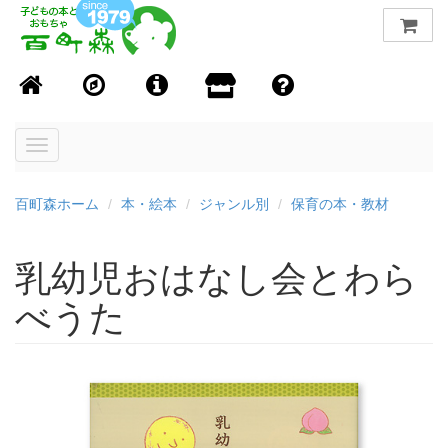
Toggle
navigation
百町森ホーム
本・絵本
ジャンル別
保育の本・教材
乳幼児おはなし会とわら
べうた