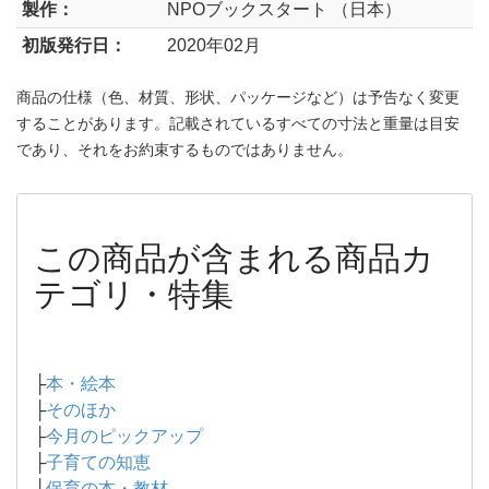
製作：
NPOブックスタート （日本）
初版発行日：
2020年02月
商品の仕様（色、材質、形状、パッケージなど）は予告なく変更
することがあります。記載されているすべての寸法と重量は目安
であり、それをお約束するものではありません。
この商品が含まれる商品カ
テゴリ・特集
├
本・絵本
├
そのほか
├
今月のピックアップ
├
子育ての知恵
├
保育の本・教材