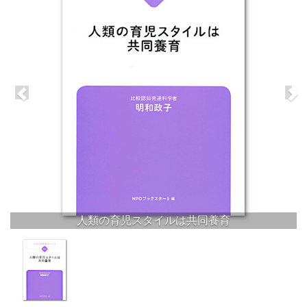
人類の育児スタイルは共同養育