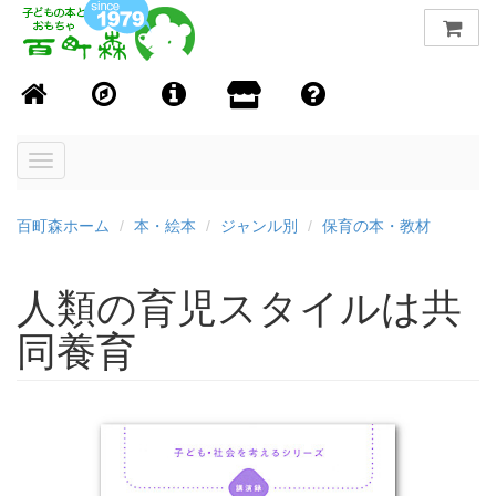
Toggle
navigation
百町森ホーム
本・絵本
ジャンル別
保育の本・教材
人類の育児スタイルは共
同養育