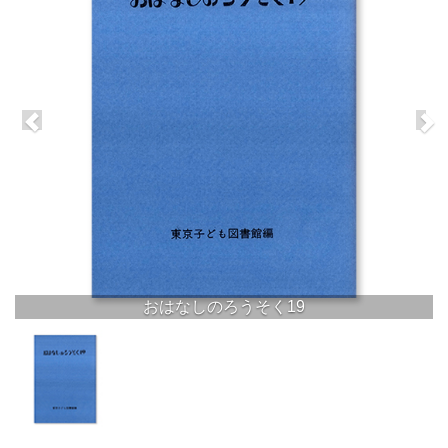
おはなしのろうそく19