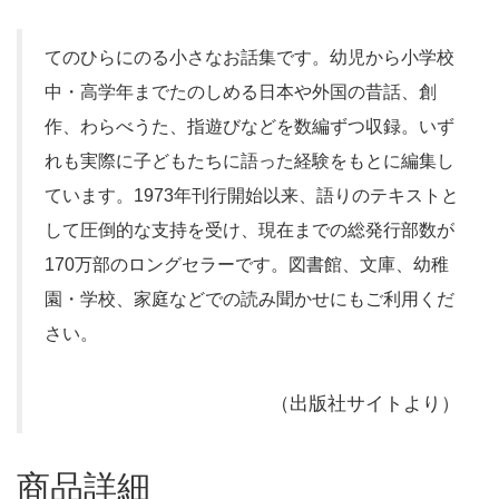
てのひらにのる小さなお話集です。幼児から小学校
中・高学年までたのしめる日本や外国の昔話、創
作、わらべうた、指遊びなどを数編ずつ収録。いず
れも実際に子どもたちに語った経験をもとに編集し
ています。1973年刊行開始以来、語りのテキストと
して圧倒的な支持を受け、現在までの総発行部数が
170万部のロングセラーです。図書館、文庫、幼稚
園・学校、家庭などでの読み聞かせにもご利用くだ
さい。
（出版社サイトより）
商品詳細