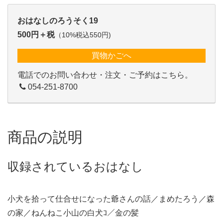
おはなしのろうそく19
500円＋税
（10%税込550円)
買物かごへ
電話でのお問い合わせ・注文・ご予約はこちら。
054-251-8700
商品の説明
収録されているおはなし
小犬を拾って仕合せになった爺さんの話／まめたろう／森
の家／ねんねこ小山の白犬ｺ／金の髪