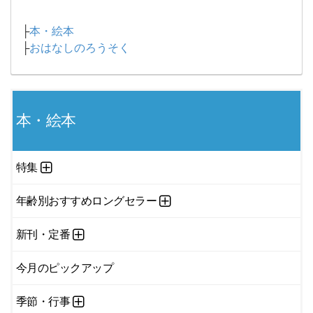
├
本・絵本
├
おはなしのろうそく
本・絵本
特集
年齢別おすすめロングセラー
新刊・定番
今月のピックアップ
季節・行事