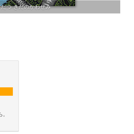
すだつ きたのかわせみ
ら。