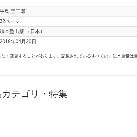
手島 圭三郎
32ページ
絵本塾出版 （日本）
2019年04月20日
告なく変更することがあります。記載されているすべての寸法と重量は
品カテゴリ・特集