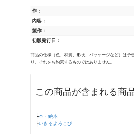
作：
内容：
製作：
初版発行日：
商品の仕様（色、材質、形状、パッケージなど）は予
り、それをお約束するものではありません。
この商品が含まれる商
├
本・絵本
├
いきるよろこび