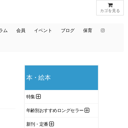
カゴを見る
ラム
会員
イベント
ブログ
保育
本・絵本
特集
年齢別おすすめロングセラー
新刊・定番