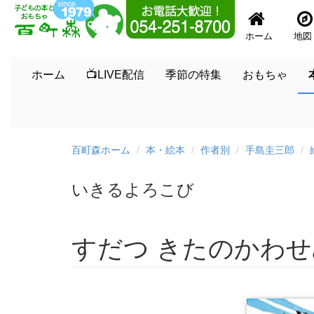
ホーム
地図
ホーム
📺LIVE配信
季節の特集
おもちゃ
百町森ホーム
本・絵本
作者別
手島圭三郎
いきるよろこび
すだつ きたのかわせ