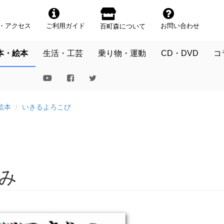
・アクセス
ご利用ガイド
お問い合わせ
百町森について
本・絵本
生活・工芸
乗り物・運動
CD・DVD
コ
絵本
いきるよろこび
み