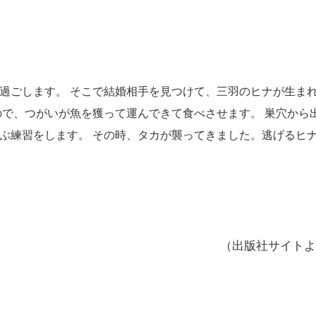
過ごします。 そこで結婚相手を見つけて、三羽のヒナが生ま
ので、つがいが魚を獲って運んできて食べさせます。 巣穴から
ぶ練習をします。 その時、タカが襲ってきました。逃げるヒ
（出版社サイトよ