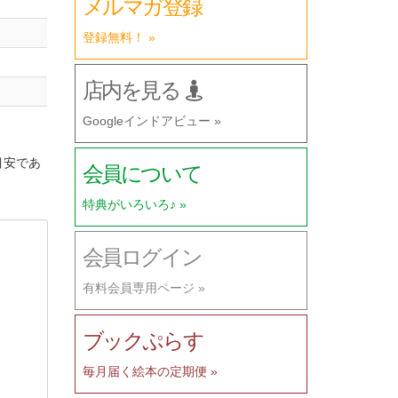
メルマガ登録
登録無料！ »
店内を見る
Googleインドアビュー »
目安であ
会員について
特典がいろいろ♪ »
会員ログイン
有料会員専用ページ »
ブックぷらす
毎月届く絵本の定期便 »