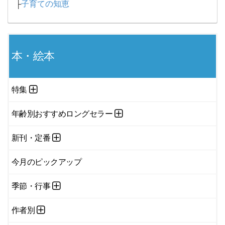
├
子育ての知恵
本・絵本
特集
年齢別おすすめロングセラー
新刊・定番
今月のピックアップ
季節・行事
作者別