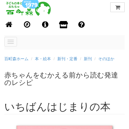
Toggle
navigation
百町森ホーム
本・絵本
新刊・定番
新刊
そのほか
赤ちゃんをむかえる前から読む発達
のレシピ
いちばんはじまりの本