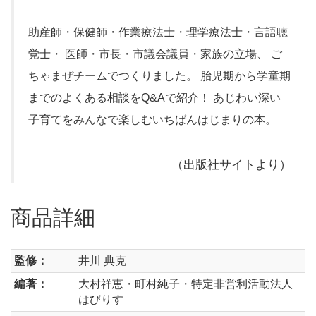
助産師・保健師・作業療法士・理学療法士・言語聴
覚士・ 医師・市長・市議会議員・家族の立場、 ご
ちゃまぜチームでつくりました。 胎児期から学童期
までのよくある相談をQ&Aで紹介！ あじわい深い
子育てをみんなで楽しむいちばんはじまりの本。
（出版社サイトより）
商品詳細
監修：
井川 典克
編著：
大村祥恵・町村純子・特定非営利活動法人
はびりす