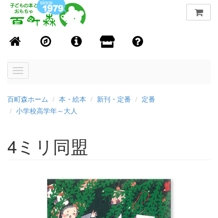
Toggle
navigation
百町森ホーム
本・絵本
新刊・定番
定番
小学校高学年～大人
4ミリ同盟