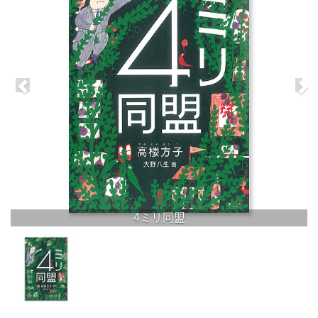
4ミリ同盟