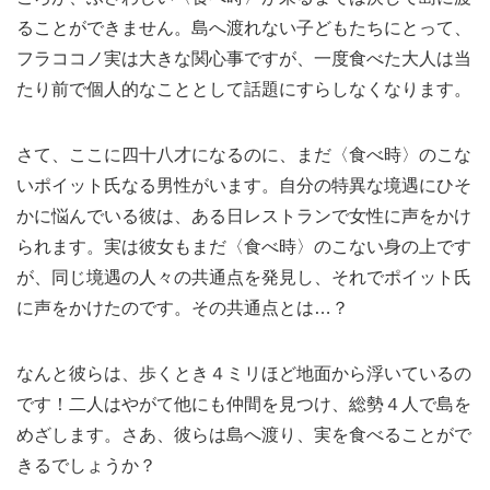
ることができません。島へ渡れない子どもたちにとって、
フラココノ実は大きな関心事ですが、一度食べた大人は当
たり前で個人的なこととして話題にすらしなくなります。
さて、ここに四十八才になるのに、まだ〈食べ時〉のこな
いポイット氏なる男性がいます。自分の特異な境遇にひそ
かに悩んでいる彼は、ある日レストランで女性に声をかけ
られます。実は彼女もまだ〈食べ時〉のこない身の上です
が、同じ境遇の人々の共通点を発見し、それでポイット氏
に声をかけたのです。その共通点とは…？
なんと彼らは、歩くとき４ミリほど地面から浮いているの
です！二人はやがて他にも仲間を見つけ、総勢４人で島を
めざします。さあ、彼らは島へ渡り、実を食べることがで
きるでしょうか？