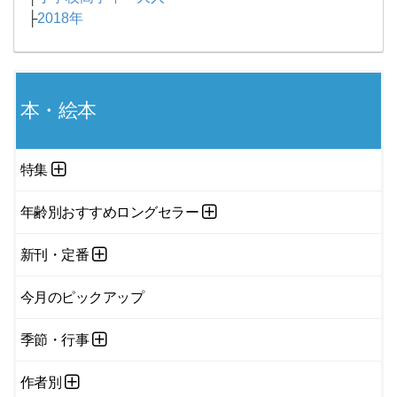
├
2018年
本・絵本
特集
年齢別おすすめロングセラー
新刊・定番
今月のピックアップ
季節・行事
作者別