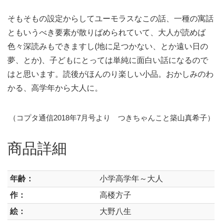
そもそもの設定からしてユーモラスなこの話、一種の寓話
ともいうべき要素が散りばめられていて、大人が読めば
色々深読みもできますし(地に足つかない、とか遠い日の
夢、とか)、子どもにとっては単純に面白い話になるので
はと思います。読後がほんのり楽しい小品。おかしみのわ
かる、高学年から大人に。
（コプタ通信2018年7月号より つきちゃんこと築山真希子）
商品詳細
年齢：
小学高学年～大人
作：
高楼方子
絵：
大野八生