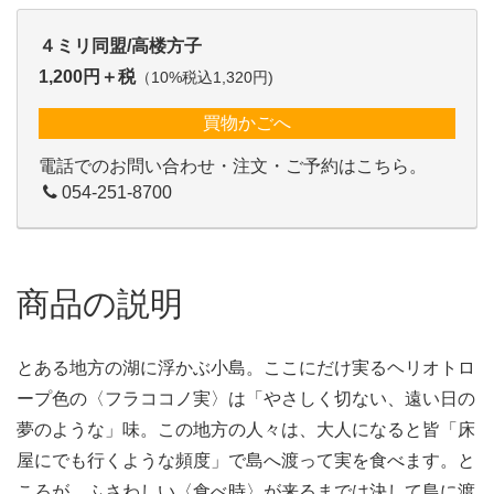
４ミリ同盟/高楼方子
1,200円＋税
（10%税込1,320円)
買物かごへ
電話でのお問い合わせ・注文・ご予約はこちら。
054-251-8700
商品の説明
とある地方の湖に浮かぶ小島。ここにだけ実るヘリオトロ
ープ色の〈フラココノ実〉は「やさしく切ない、遠い日の
夢のような」味。この地方の人々は、大人になると皆「床
屋にでも行くような頻度」で島へ渡って実を食べます。と
ころが、ふさわしい〈食べ時〉が来るまでは決して島に渡