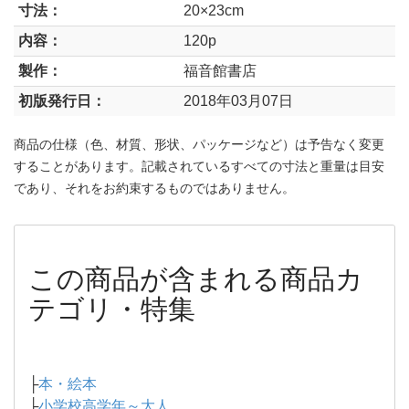
寸法：
20×23cm
内容：
120p
製作：
福音館書店
初版発行日：
2018年03月07日
商品の仕様（色、材質、形状、パッケージなど）は予告なく変更
することがあります。記載されているすべての寸法と重量は目安
であり、それをお約束するものではありません。
この商品が含まれる商品カ
テゴリ・特集
├
本・絵本
├
小学校高学年～大人