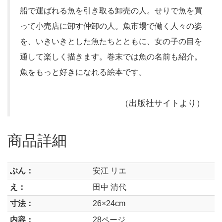
船で運ばれる魚を引き取る卸売の人。せりで魚を買
って小売店に卸す仲卸の人。魚市場で働く人々の姿
を、いきいきとした魚たちとともに、女の子の目を
通して楽しく描きます。巻末では魚の名前も紹介。
魚をもっと好きになれる絵本です。
（出版社サイトより）
商品詳細
ぶん：
安江 リエ
え：
田中 清代
寸法：
26×24cm
内容：
28ページ