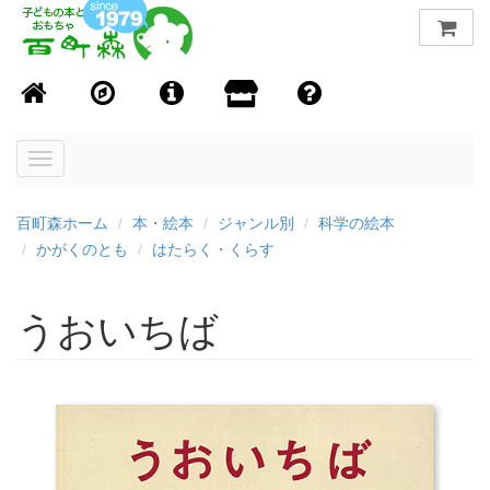
Toggle
navigation
百町森ホーム
本・絵本
ジャンル別
科学の絵本
かがくのとも
はたらく・くらす
うおいちば