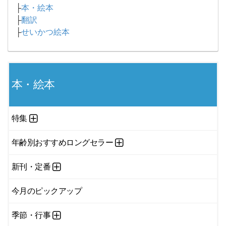
├
本・絵本
├
翻訳
├
せいかつ絵本
本・絵本
特集
年齢別おすすめロングセラー
新刊・定番
今月のピックアップ
季節・行事