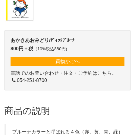
あかきあおみどり/ﾃﾞｨｯｸﾌﾞﾙｰﾅ
800円＋税
（10%税込880円)
買物かごへ
電話でのお問い合わせ・注文・ご予約はこちら。
054-251-8700
商品の説明
ブルーナカラーと呼ばれる４色（赤、黄、青、緑）