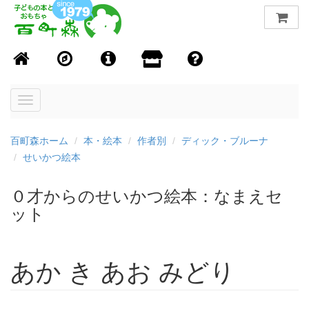
Toggle
navigation
百町森ホーム
本・絵本
作者別
ディック・ブルーナ
せいかつ絵本
０才からのせいかつ絵本：なまえセ
ット
あか き あお みどり