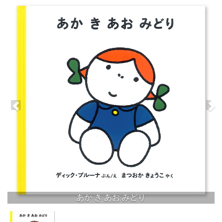
あか き あお みどり