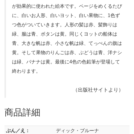
が効果的に使われた絵本です。ページをめくるたび
に、白いお人形、白いヨット、白い果物に、1色ず
つ色がついていきます。人形の髪は赤、髪飾りは
緑、服は青、ボタンは黄。同じくヨットの船体は
青、大きな帆は赤、小さな帆は緑、てっぺんの旗は
黄。そして果物のりんごは赤、ぶどうは青、洋ナシ
は緑、バナナは黄。最後に4色の色鉛筆が登場して
終わります。
（出版社サイトより）
商品詳細
ぶん／え：
ディック・ブルーナ