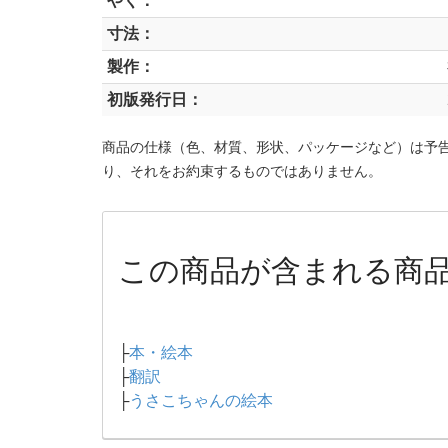
やく：
寸法：
製作：
初版発行日：
商品の仕様（色、材質、形状、パッケージなど）は予
り、それをお約束するものではありません。
この商品が含まれる商
├
本・絵本
├
翻訳
├
うさこちゃんの絵本