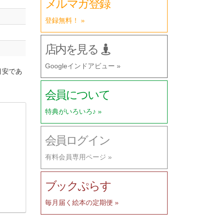
メルマガ登録
登録無料！ »
店内を見る
Googleインドアビュー »
目安であ
会員について
特典がいろいろ♪ »
会員ログイン
有料会員専用ページ »
ブックぷらす
毎月届く絵本の定期便 »