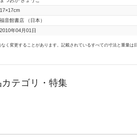
まつおか きょうこ
17×17cm
福音館書店 （日本）
2010年04月01日
告なく変更することがあります。記載されているすべての寸法と重量は
品カテゴリ・特集