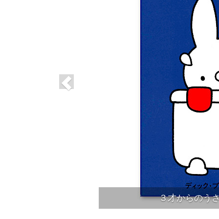
３才からのうさ