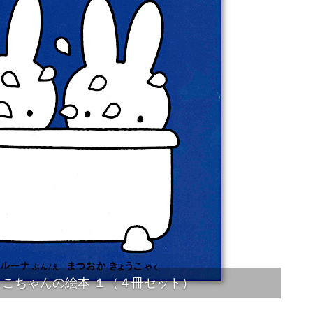
こちゃんの絵本 １（４冊セット）