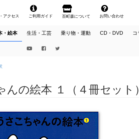
・アクセス
ご利用ガイド
お問い合わせ
百町森について
本・絵本
生活・工芸
乗り物・運動
CD・DVD
コ
訳
ゃんの絵本 １（４冊セット