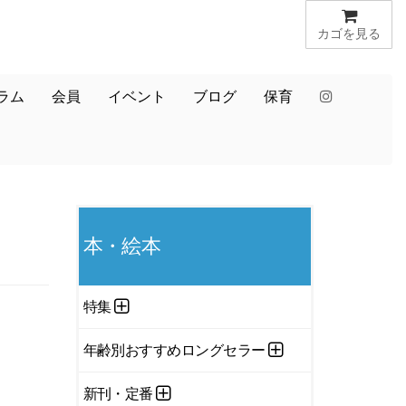
カゴを見る
ラム
会員
イベント
ブログ
保育
本・絵本
）
特集
年齢別おすすめロングセラー
新刊・定番