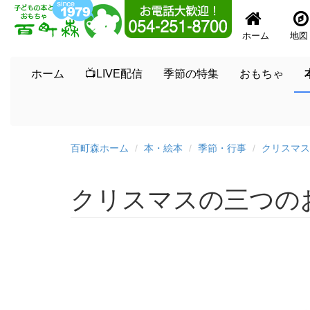
ホーム
地図
ホーム
📺LIVE配信
季節の特集
おもちゃ
百町森ホーム
本・絵本
季節・行事
クリスマス
クリスマスの三つの