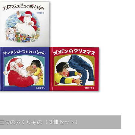
三つのおくりもの（３冊セット）