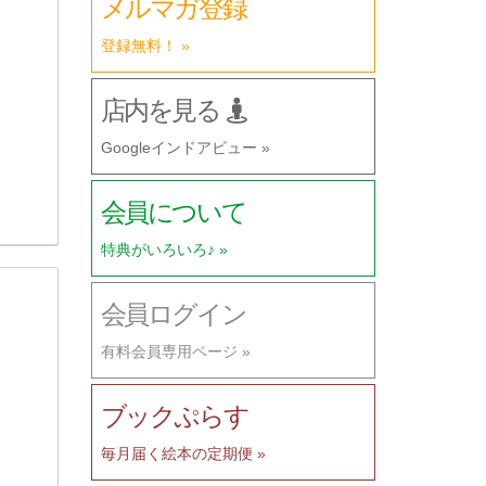
メルマガ登録
登録無料！ »
店内を見る
Googleインドアビュー »
会員について
特典がいろいろ♪ »
会員ログイン
有料会員専用ページ »
ブックぷらす
毎月届く絵本の定期便 »