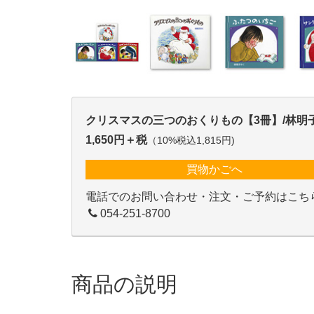
クリスマスの三つのおくりもの【3冊】/林明
1,650円＋税
（10%税込1,815円)
買物かごへ
電話でのお問い合わせ・注文・ご予約はこち
054-251-8700
商品の説明