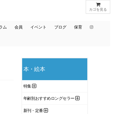
カゴを見る
ラム
会員
イベント
ブログ
保育
本・絵本
特集
年齢別おすすめロングセラー
新刊・定番