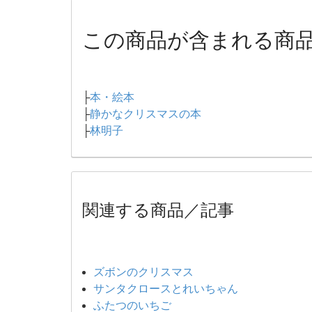
この商品が含まれる商
├
本・絵本
├
静かなクリスマスの本
├
林明子
関連する商品／記事
ズボンのクリスマス
サンタクロースとれいちゃん
ふたつのいちご