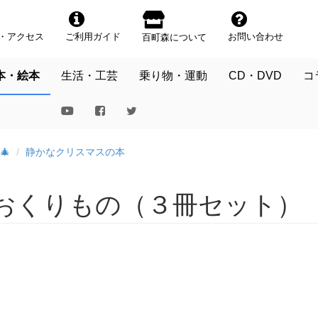
・アクセス
ご利用ガイド
お問い合わせ
百町森について
本・絵本
生活・工芸
乗り物・運動
CD・DVD
コ
🎄
静かなクリスマスの本
おくりもの（３冊セット）