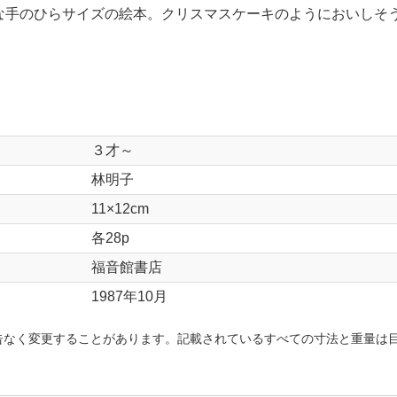
な手のひらサイズの絵本。クリスマスケーキのようにおいしそ
３才～
林明子
11×12cm
各28p
福音館書店
1987年10月
告なく変更することがあります。記載されているすべての寸法と重量は