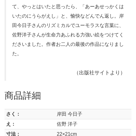
て、やっとはいたと思ったら、「あーあせっかくは
いたのにうらがえし」と、愉快などんでん返し。岸
田今日子さんのリズミカルでユーモラスな言葉に、
佐野洋子さんが生命力あふれる力強い絵をつけてく
ださいました。作者お二人の最後の作品になりまし
た。
（出版社サイトより）
商品詳細
さく：
岸田 今日子
え：
佐野 洋子
寸法：
22×21cm