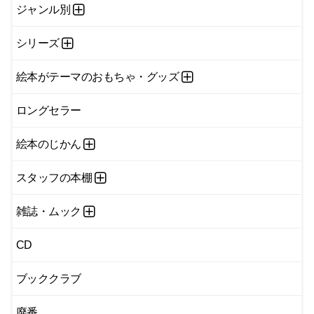
ジャンル別
シリーズ
絵本がテーマのおもちゃ・グッズ
ロングセラー
絵本のじかん
スタッフの本棚
雑誌・ムック
CD
ブッククラブ
廃番