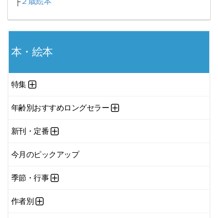
├
２歳絵本
本・絵本
特集
年齢別おすすめロングセラー
新刊・定番
今月のピックアップ
季節・行事
作者別