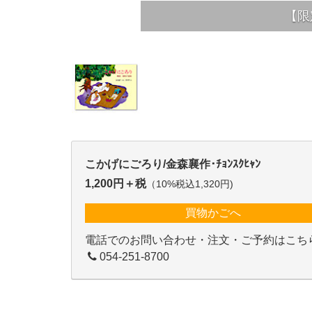
【限
こかげにごろり/金森襄作･ﾁｮﾝｽｸﾋｬﾝ
1,200円＋税
（10%税込1,320円)
買物かごへ
電話でのお問い合わせ・注文・ご予約はこち
054-251-8700