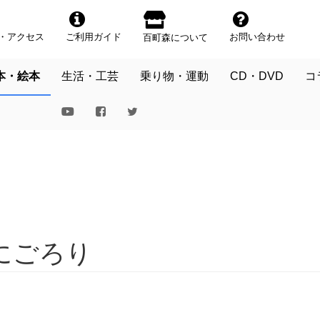
・アクセス
ご利用ガイド
お問い合わせ
百町森について
本・絵本
生活・工芸
乗り物・運動
CD・DVD
コ
にごろり