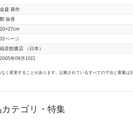
金森 襄作
鄭 琡香
20×27cm
32ページ
福音館書店 （日本）
2005年09月10日
告なく変更することがあります。記載されているすべての寸法と重量は
品カテゴリ・特集