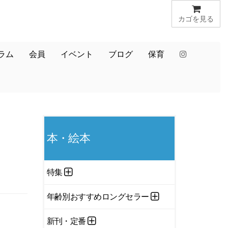
カゴを見る
ラム
会員
イベント
ブログ
保育
本・絵本
特集
年齢別おすすめロングセラー
新刊・定番