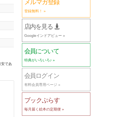
メルマガ登録
登録無料！ »
店内を見る
Googleインドアビュー »
会員について
特典がいろいろ♪ »
目安であ
会員ログイン
有料会員専用ページ »
ブックぷらす
毎月届く絵本の定期便 »