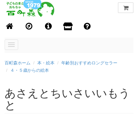
Toggle
navigation
百町森ホーム
本・絵本
年齢別おすすめロングセラー
４・５歳からの絵本
あさえとちいさいいもう
と