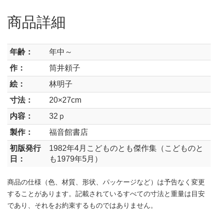
商品詳細
年齢：
年中～
作：
筒井頼子
絵：
林明子
寸法：
20×27cm
内容：
32ｐ
製作：
福音館書店
初版発行
1982年4月こどものとも傑作集（こどものと
日：
も1979年5月）
商品の仕様（色、材質、形状、パッケージなど）は予告なく変更
することがあります。記載されているすべての寸法と重量は目安
であり、それをお約束するものではありません。