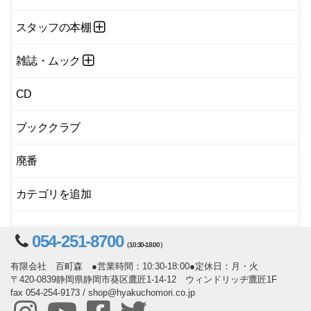
スタッフの本棚
雑誌・ムック
CD
ブッククラブ
廃番
カテゴリを追加
054-251-8700
（10:30-18:00）
有限会社 百町森 ●営業時間：10:30-18:00●定休日：月・火
〒420-0839静岡県静岡市葵区鷹匠1-14-12 ウィンドリッヂ鷹匠1F
fax 054-254-9173 / shop@hyakuchomori.co.jp