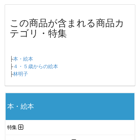
この商品が含まれる商品カ
テゴリ・特集
├
本・絵本
├
４・５歳からの絵本
├
林明子
本・絵本
特集