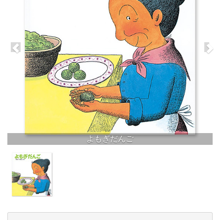
よもぎだんご