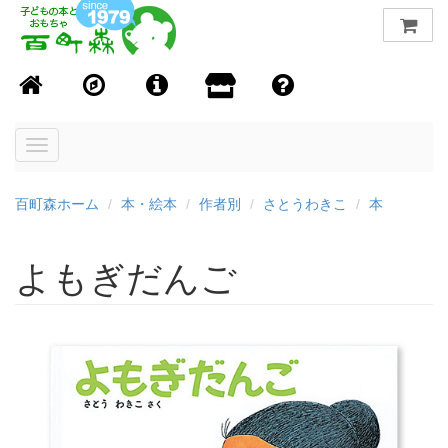
Toggle
navigation
百町森ホーム
本・絵本
作者別
さとうわきこ
本
よもぎだんご