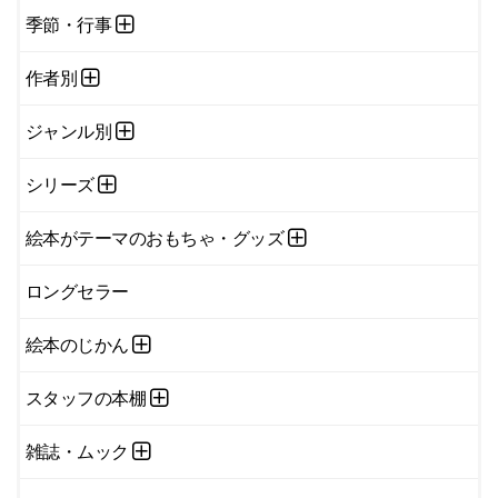
季節・行事
作者別
ジャンル別
シリーズ
絵本がテーマのおもちゃ・グッズ
ロングセラー
絵本のじかん
スタッフの本棚
雑誌・ムック