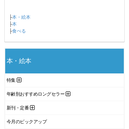
├
本・絵本
├
本
├
食べる
本・絵本
特集
年齢別おすすめロングセラー
新刊・定番
今月のピックアップ