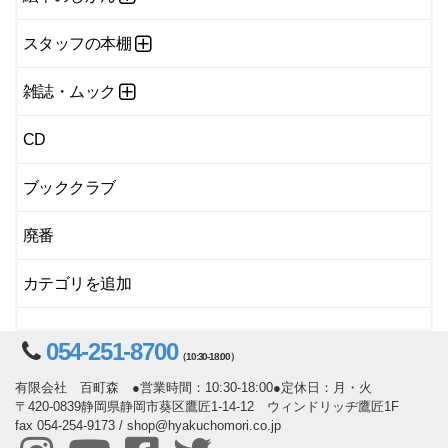
スタッフの本棚
雑誌・ムック
CD
ブッククラブ
廃番
カテゴリを追加
054-251-8700
（10:30-18:00）
有限会社 百町森 ●営業時間：10:30-18:00●定休日：月・火
〒420-0839静岡県静岡市葵区鷹匠1-14-12 ウィンドリッヂ鷹匠1F
fax 054-254-9173 / shop@hyakuchomori.co.jp