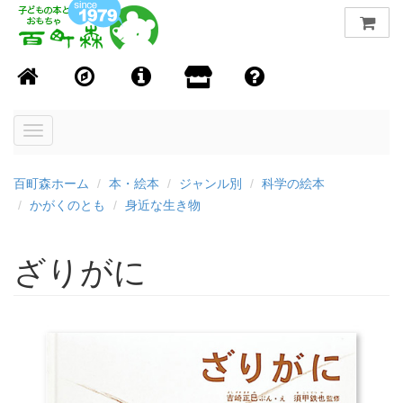
Toggle
navigation
百町森ホーム
本・絵本
ジャンル別
科学の絵本
かがくのとも
身近な生き物
ざりがに