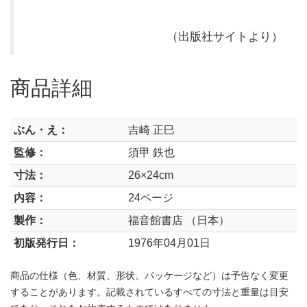
（出版社サイトより）
商品詳細
ぶん・え：
吉崎 正巳
監修：
須甲 鉄也
寸法：
26×24cm
内容：
24ページ
製作：
福音館書店 （日本）
初版発行日：
1976年04月01日
商品の仕様（色、材質、形状、パッケージなど）は予告なく変更
することがあります。記載されているすべての寸法と重量は目安