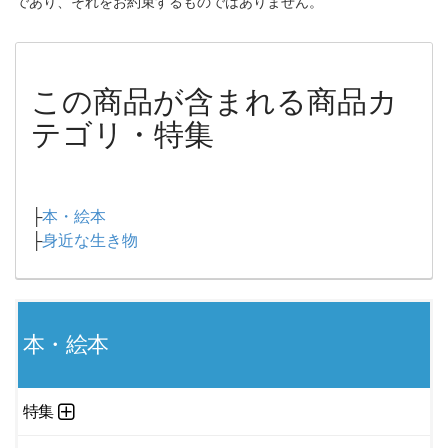
であり、それをお約束するものではありません。
この商品が含まれる商品カ
テゴリ・特集
├
本・絵本
├
身近な生き物
本・絵本
特集