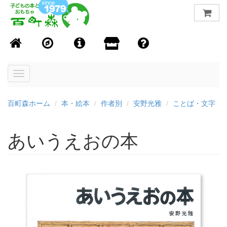
Toggle
navigation
百町森ホーム
本・絵本
作者別
安野光雅
ことば・文字
あいうえおの本