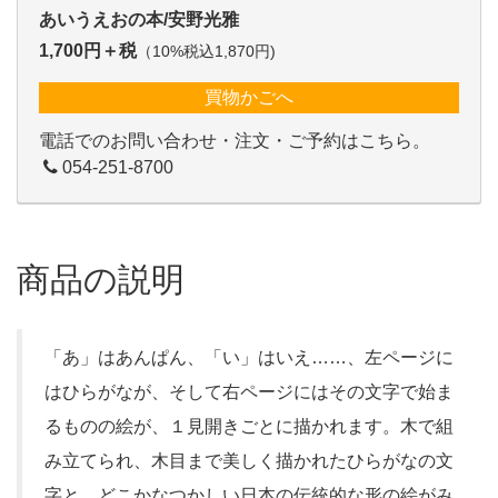
あいうえおの本/安野光雅
1,700円＋税
（10%税込1,870円)
買物かごへ
電話でのお問い合わせ・注文・ご予約はこちら。
054-251-8700
商品の説明
「あ」はあんぱん、「い」はいえ……、左ページに
はひらがなが、そして右ページにはその文字で始ま
るものの絵が、１見開きごとに描かれます。木で組
み立てられ、木目まで美しく描かれたひらがなの文
字と、どこかなつかしい日本の伝統的な形の絵がみ