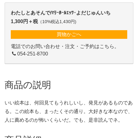
わたしとあそんで/ﾏﾘｰﾎｰﾙｴｯﾂ･よだじゅんいち
1,300円＋税
（10%税込1,430円)
買物かごへ
電話でのお問い合わせ・注文・ご予約はこちら。
054-251-8700
商品の説明
いい絵本は、何回見てもうれしいし、発見があるものであ
る。この絵本も、まったくその通り。大好きな本なので、
人に薦めるのが怖いくらいだ。でも、是非読んでネ。