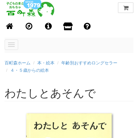
Toggle
navigation
百町森ホーム
本・絵本
年齢別おすすめロングセラー
４・５歳からの絵本
わたしとあそんで