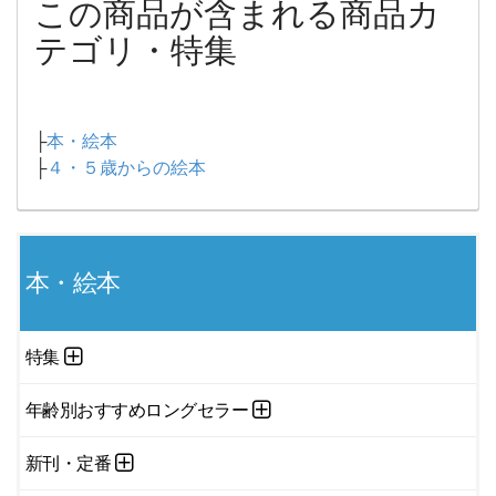
この商品が含まれる商品カ
テゴリ・特集
├
本・絵本
├
４・５歳からの絵本
本・絵本
特集
年齢別おすすめロングセラー
新刊・定番