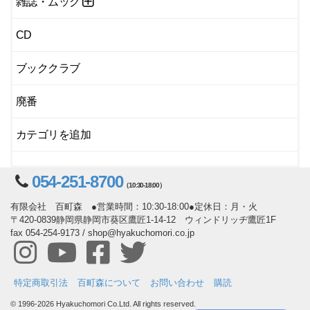
雑誌・ムック
CD
ブッククラブ
廃番
カテゴリを追加
054-251-8700
（10:30-18:00）
有限会社 百町森 ●営業時間：10:30-18:00●定休日：月・火
〒420-0839静岡県静岡市葵区鷹匠1-14-12 ウィンドリッヂ鷹匠1F
fax 054-254-9173 / shop@hyakuchomori.co.jp
特定商取引法
百町森について
お問い合わせ
購読
© 1996-2026 Hyakuchomori Co.Ltd. All rights reserved.