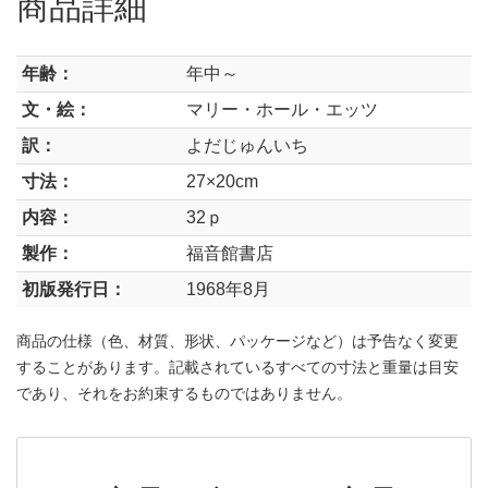
商品詳細
年齢：
年中～
文・絵：
マリー・ホール・エッツ
訳：
よだじゅんいち
寸法：
27×20cm
内容：
32ｐ
製作：
福音館書店
初版発行日：
1968年8月
商品の仕様（色、材質、形状、パッケージなど）は予告なく変更
することがあります。記載されているすべての寸法と重量は目安
であり、それをお約束するものではありません。