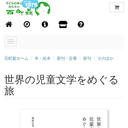
Toggle
navigation
百町森ホーム
本・絵本
新刊・定番
新刊
そのほか
世界の児童文学をめぐる
旅