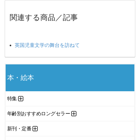
関連する商品／記事
英国児童文学の舞台を訪ねて
本・絵本
特集
年齢別おすすめロングセラー
新刊・定番