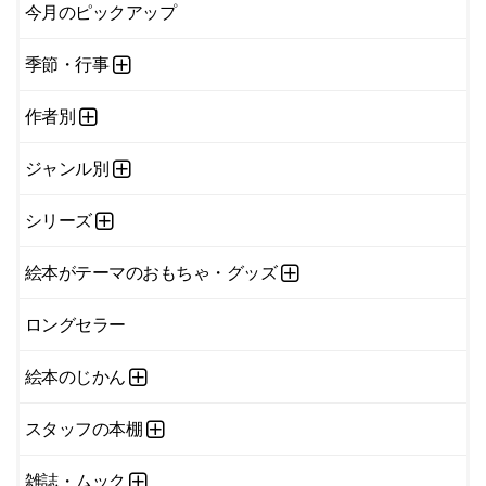
今月のピックアップ
季節・行事
作者別
ジャンル別
シリーズ
絵本がテーマのおもちゃ・グッズ
ロングセラー
絵本のじかん
スタッフの本棚
雑誌・ムック