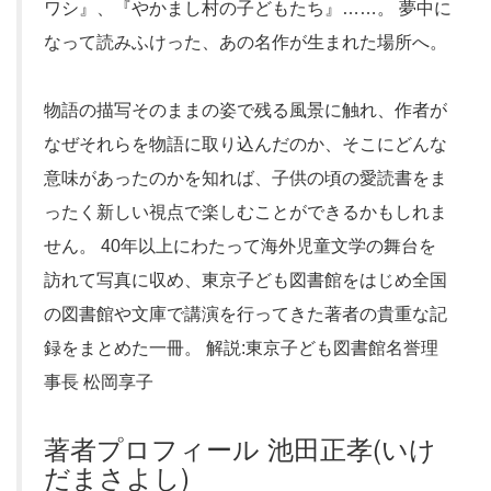
ワシ』、『やかまし村の子どもたち』……。 夢中に
なって読みふけった、あの名作が生まれた場所へ。
物語の描写そのままの姿で残る風景に触れ、作者が
なぜそれらを物語に取り込んだのか、そこにどんな
意味があったのかを知れば、子供の頃の愛読書をま
ったく新しい視点で楽しむことができるかもしれま
せん。 40年以上にわたって海外児童文学の舞台を
訪れて写真に収め、東京子ども図書館をはじめ全国
の図書館や文庫で講演を行ってきた著者の貴重な記
録をまとめた一冊。 解説:東京子ども図書館名誉理
事長 松岡享子
著者プロフィール 池田正孝(いけ
だまさよし)