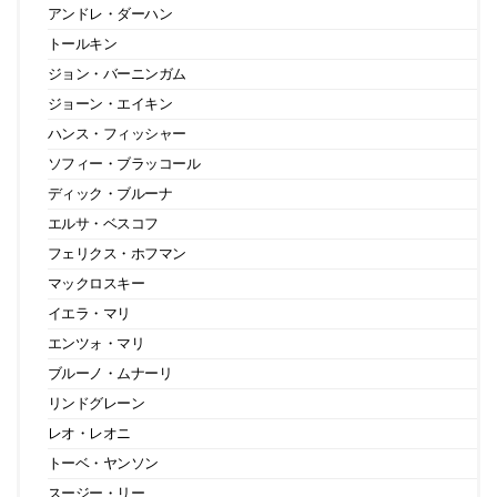
アンドレ・ダーハン
トールキン
ジョン・バーニンガム
ジョーン・エイキン
ハンス・フィッシャー
ソフィー・ブラッコール
ディック・ブルーナ
エルサ・ベスコフ
フェリクス・ホフマン
マックロスキー
イエラ・マリ
エンツォ・マリ
ブルーノ・ムナーリ
リンドグレーン
レオ・レオニ
トーベ・ヤンソン
スージー・リー