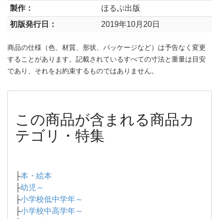
製作：
ほるぷ出版
初版発行日：
2019年10月20日
商品の仕様（色、材質、形状、パッケージなど）は予告なく変更
することがあります。記載されているすべての寸法と重量は目安
であり、それをお約束するものではありません。
この商品が含まれる商品カ
テゴリ・特集
├
本・絵本
├
幼児～
├
小学校低中学年～
├
小学校中高学年～