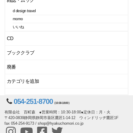
雑誌・ムック
d design travel
momo
いいね
CD
ブッククラブ
廃番
カテゴリを追加
054-251-8700
（10:30-18:00）
有限会社 百町森 ●営業時間：10:30-18:00●定休日：月・火
〒420-0839静岡県静岡市葵区鷹匠1-14-12 ウィンドリッヂ鷹匠1F
fax 054-254-9173 / shop@hyakuchomori.co.jp