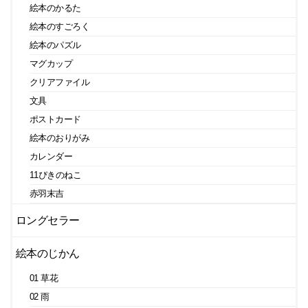
絵本のかるた
絵本のすごろく
絵本のパズル
マグカップ
クリアファイル
文具
ポストカード
絵本のおりがみ
カレンダー
11ぴきのねこ
赤羽末吉
ロングセラー
絵本のじかん
01 草花
02 雨