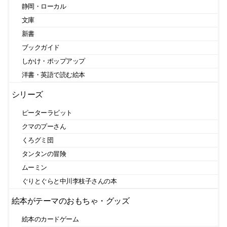
静岡・ローカル
文庫
新書
ブックガイド
しかけ・ポップアップ
洋書・英語で読む絵本
シリーズ
ピーターラビット
クマのプーさん
くろグミ団
タンタンの冒険
ムーミン
ぐりとぐらと中川李枝子さんの本
絵本がテーマのおもちゃ・グッズ
絵本のカードゲーム