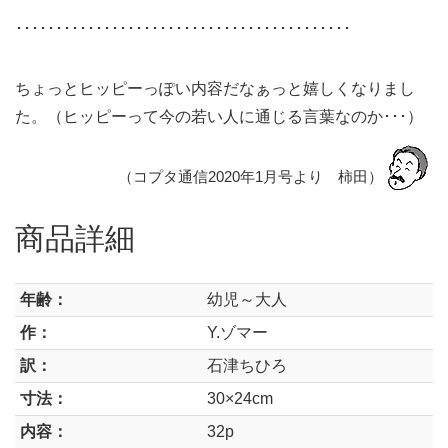
･･････････････････････････････････････････
ちょっとヒッピーっぽい内容だなぁっと嬉しくなりまし
た。（ヒッピーって今の若い人に通じる言葉なのか･･･）
（コプタ通信2020年1月号より 柿田）
商品詳細
年齢：
幼児～大人
作：
Y.ゾマー
訳：
石津ちひろ
寸法：
30×24cm
内容：
32p