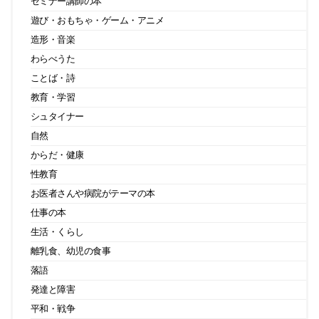
セミナー講師の本
遊び・おもちゃ・ゲーム・アニメ
造形・音楽
わらべうた
ことば・詩
教育・学習
シュタイナー
自然
からだ・健康
性教育
お医者さんや病院がテーマの本
仕事の本
生活・くらし
離乳食、幼児の食事
落語
発達と障害
平和・戦争