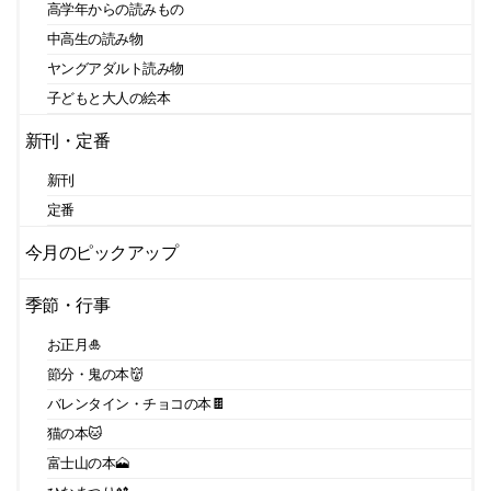
高学年からの読みもの
中高生の読み物
ヤングアダルト読み物
子どもと大人の絵本
新刊・定番
新刊
定番
今月のピックアップ
季節・行事
お正月🎍
節分・鬼の本👹
バレンタイン・チョコの本🍫
猫の本🐱
富士山の本🗻