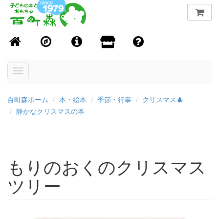
Toggle
navigation
百町森ホーム
本・絵本
季節・行事
クリスマス🎄
静かなクリスマスの本
もりのおくのクリスマス
ツリー