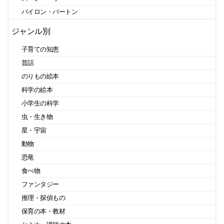
バイロン・バートン
ジャンル別
子育ての知恵
昔話
のりもの絵本
科学の絵本
小学生の科学
虫・生き物
星・宇宙
動物
恐竜
食べ物
ファンタジー
推理・探偵もの
保育の本・教材