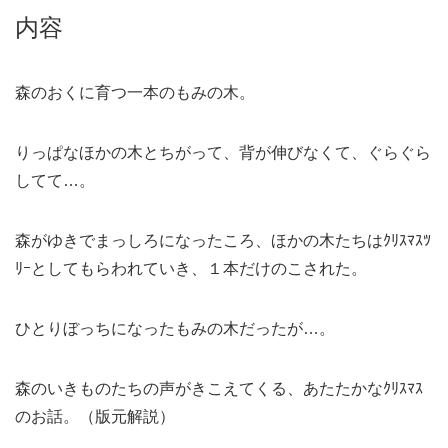
内容
森のおくに育つ一本のもみの木。
りっぱなほかの木とちがって、背が伸びなくて、ぐらぐら
してて…。
森がゆきでまっしろになったころ、ほかの木たちはｸﾘｽﾏｽﾂ
ﾘｰとしてもらわれていき、１本だけのこされた。
ひとりぼっちになったもみの木だったが…。
森のいきものたちの声がきこえてくる、あたたかなｸﾘｽﾏｽ
のお話。（版元解説）