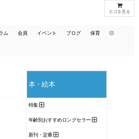
カゴを見る
ラム
会員
イベント
ブログ
保育
本・絵本
特集
年齢別おすすめロングセラー
新刊・定番