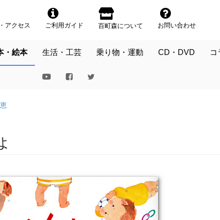
・アクセス
ご利用ガイド
お問い合わせ
百町森について
本・絵本
生活・工芸
乗り物・運動
CD・DVD
コ
恵
ょ