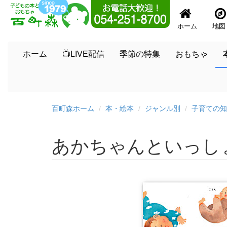
ホーム
地図
ホーム
📺LIVE配信
季節の特集
おもちゃ
百町森ホーム
本・絵本
ジャンル別
子育ての知
あかちゃんといっし