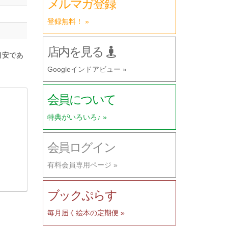
メルマガ登録
登録無料！ »
店内を見る
目安であ
Googleインドアビュー »
会員について
特典がいろいろ♪ »
会員ログイン
有料会員専用ページ »
ブックぷらす
毎月届く絵本の定期便 »