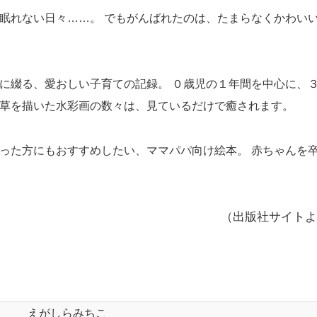
眠れない日々……。 でもがんばれたのは、たまらなくかわい
に綴る、愛おしい子育ての記録。 ０歳児の１年間を中心に、
草を描いた水彩画の数々は、見ているだけで癒されます。
った方にもおすすめしたい、ママパパ向け絵本。 赤ちゃんを
（出版社サイトよ
えがしらみちこ