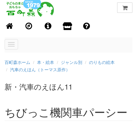
Toggle
navigation
百町森ホーム
本・絵本
ジャンル別
のりもの絵本
汽車のえほん（トーマス原作）
新・汽車のえほん11
ちびっこ機関車パーシー