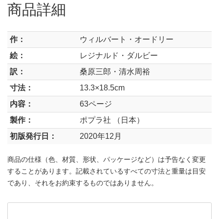
商品詳細
作：
ウィルバート・オードリー
絵：
レジナルド・ダルビー
訳：
桑原三郎・清水周裕
寸法：
13.3×18.5cm
内容：
63ページ
製作：
ポプラ社 （日本）
初版発行日：
2020年12月
商品の仕様（色、材質、形状、パッケージなど）は予告なく変更
することがあります。記載されているすべての寸法と重量は目安
であり、それをお約束するものではありません。