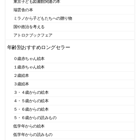
東京子ども図書館関連の本
瑞雲舎の本
ミラノから子どもたちへの贈り物
国や政治を考える
アトロクブックフェア
年齢別おすすめロングセラー
０歳赤ちゃん絵本
１歳赤ちゃん絵本
２歳絵本
３歳絵本
３・４歳からの絵本
４・５歳からの絵本
５・６歳からの絵本
５・６歳からの読みもの
低学年からの絵本
低学年からの読みもの