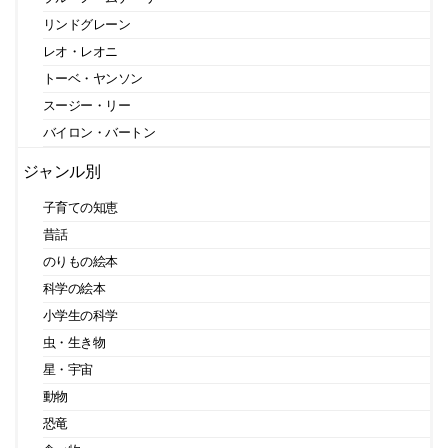
リンドグレーン
レオ・レオニ
トーベ・ヤンソン
スージー・リー
バイロン・バートン
ジャンル別
子育ての知恵
昔話
のりもの絵本
科学の絵本
小学生の科学
虫・生き物
星・宇宙
動物
恐竜