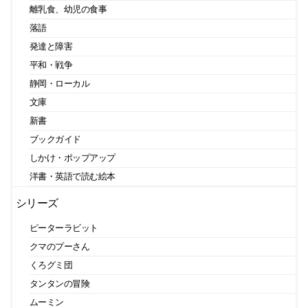
離乳食、幼児の食事
落語
発達と障害
平和・戦争
静岡・ローカル
文庫
新書
ブックガイド
しかけ・ポップアップ
洋書・英語で読む絵本
シリーズ
ピーターラビット
クマのプーさん
くろグミ団
タンタンの冒険
ムーミン