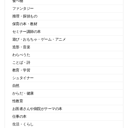
食べ物
ファンタジー
推理・探偵もの
保育の本・教材
セミナー講師の本
遊び・おもちゃ・ゲーム・アニメ
造形・音楽
わらべうた
ことば・詩
教育・学習
シュタイナー
自然
からだ・健康
性教育
お医者さんや病院がテーマの本
仕事の本
生活・くらし