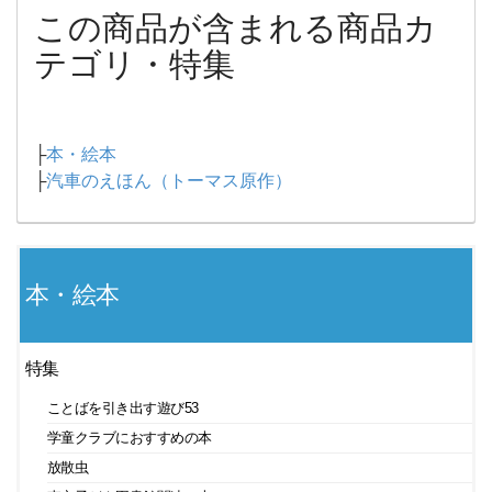
この商品が含まれる商品カ
テゴリ・特集
├
本・絵本
├
汽車のえほん（トーマス原作）
本・絵本
特集
ことばを引き出す遊び53
学童クラブにおすすめの本
放散虫