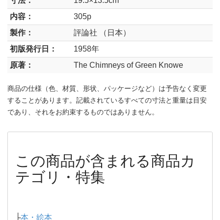
寸法：
19.5×13.5cm
内容：
305p
製作：
評論社 （日本）
初版発行日：
1958年
原著：
The Chimneys of Green Knowe
商品の仕様（色、材質、形状、パッケージなど）は予告なく変更
することがあります。記載されているすべての寸法と重量は目安
であり、それをお約束するものではありません。
この商品が含まれる商品カ
テゴリ・特集
├
本・絵本