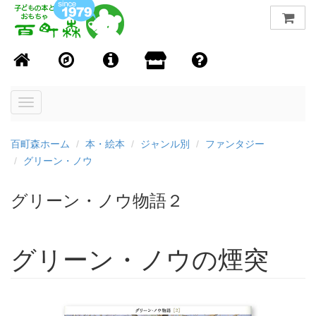
Toggle
navigation
百町森ホーム
本・絵本
ジャンル別
ファンタジー
グリーン・ノウ
グリーン・ノウ物語２
グリーン・ノウの煙突