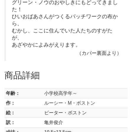
グリーン・ノウのおやしきにもどってきまし
た！
ひいおばあさんがつくるパッチワークの布か
ら、
むかし、ここに住んでいた人たちのすがた
が、
あざやかによみがえります。
（カバー裏面より）
商品詳細
年齢：
小学校高学年～
作：
ルーシー・M・ボストン
絵：
ピーター・ボストン
訳：
亀井俊介