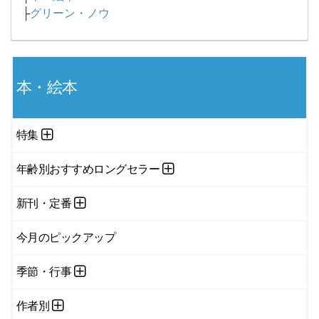
├
グリーン・ノウ
本・絵本
特集
年齢別おすすめロングセラー
新刊・定番
今月のピックアップ
季節・行事
作者別