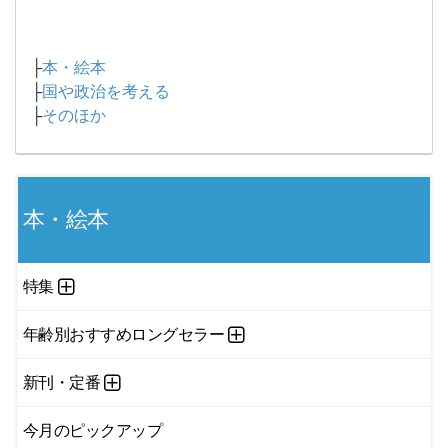
├
本・絵本
├
国や政治を考える
├
そのほか
本・絵本
特集
年齢別おすすめロングセラー
新刊・定番
今月のピックアップ