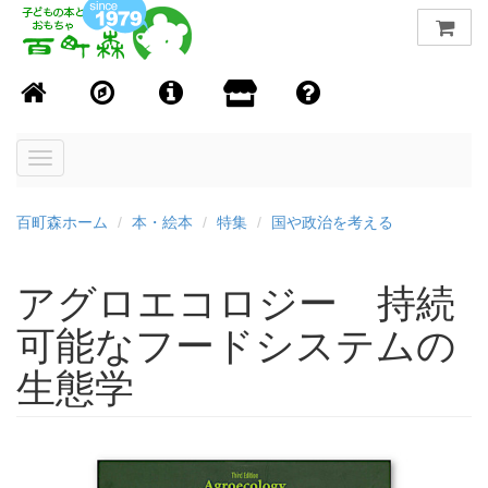
Toggle
navigation
百町森ホーム
本・絵本
特集
国や政治を考える
アグロエコロジー 持続
可能なフードシステムの
生態学