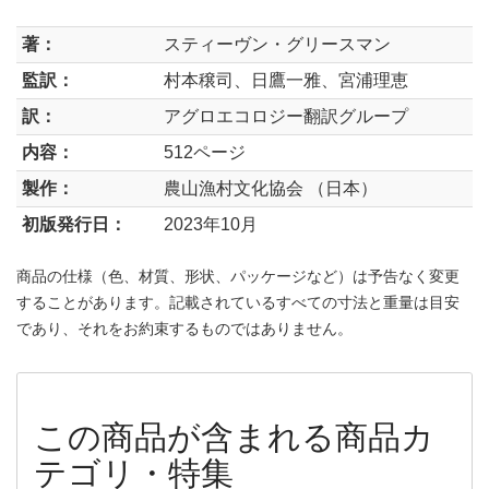
著：
スティーヴン・グリースマン
監訳：
村本穣司、日鷹一雅、宮浦理恵
訳：
アグロエコロジー翻訳グループ
内容：
512ページ
製作：
農山漁村文化協会 （日本）
初版発行日：
2023年10月
商品の仕様（色、材質、形状、パッケージなど）は予告なく変更
することがあります。記載されているすべての寸法と重量は目安
であり、それをお約束するものではありません。
この商品が含まれる商品カ
テゴリ・特集