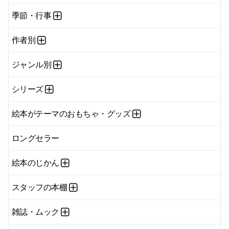
季節・行事
作者別
ジャンル別
シリーズ
絵本がテーマのおもちゃ・グッズ
ロングセラー
絵本のじかん
スタッフの本棚
雑誌・ムック