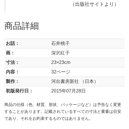
（出版社サイトより）
商品詳細
お話：
石井桃子
画：
深沢紅子
寸法：
23×23cm
内容：
32ページ
製作：
河出書房新社 （日本）
初版発行日：
2015年07月28日
商品の仕様（色、材質、形状、パッケージなど）は予告なく変更
することがあります。記載されているすべての寸法と重量は目安
であり、それをお約束するものではありません。