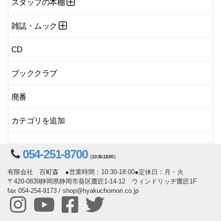
スタッフの本棚
雑誌・ムック
CD
ブッククラブ
廃番
カテゴリを追加
054-251-8700
（10:30-18:00）
有限会社 百町森 ●営業時間：10:30-18:00●定休日：月・火
〒420-0839静岡県静岡市葵区鷹匠1-14-12 ウィンドリッヂ鷹匠1F
fax 054-254-9173 / shop@hyakuchomori.co.jp