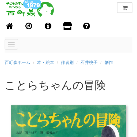
Toggle
navigation
百町森ホーム
本・絵本
作者別
石井桃子
創作
ことらちゃんの冒険