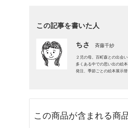
この記事を書いた人
ちさ
斉藤千紗
２児の母。百町森との出会い
多くある中での思い出の絵本
発注、季節ごとの絵本展示替
この商品が含まれる商