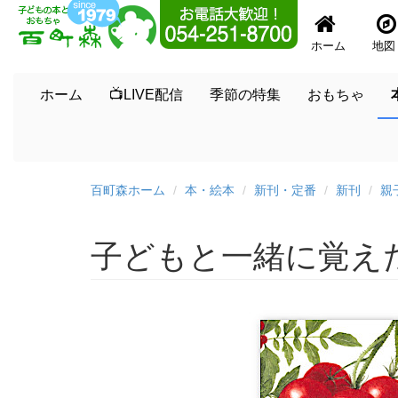
ホーム
地図
ホーム
📺LIVE配信
季節の特集
おもちゃ
百町森ホーム
本・絵本
新刊・定番
新刊
親
子どもと一緒に覚え