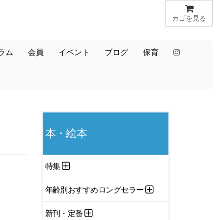
カゴを見る
ラム
会員
イベント
ブログ
保育
本・絵本
特集
年齢別おすすめロングセラー
新刊・定番