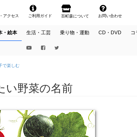
・アクセス
ご利用ガイド
お問い合わせ
百町森について
本・絵本
生活・工芸
乗り物・運動
CD・DVD
コ
子で楽しむ
たい野菜の名前