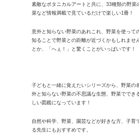
素敵なボタニカルアートと共に、33種類の野
菜など情報満載で見ているだけで楽しい1冊！
意外と知らない野菜のあれこれ、野菜を使って
知ることで野菜との距離が近づくかもしれませ
とか、「へぇ！」と驚くことがいっぱいです！
子どもと一緒に覚えたいシリーズから、野菜の
外と知らない野菜の不思議な生態、野菜ででき
しい図鑑になっています！
自然や科学、野菜、園芸などが好きな方、子育
る先生にもおすすめです。