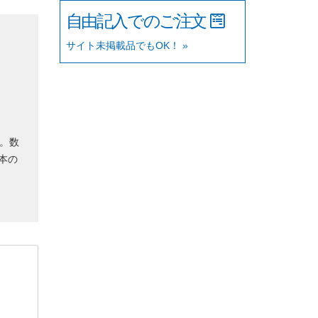
自由記入でのご注文
サイト未掲載品でもOK！ »
。数
本の