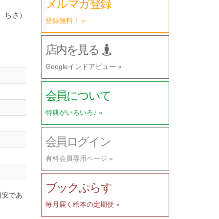
メルマガ登録
り ちさ）
登録無料！ »
店内を見る
Googleインドアビュー »
会員について
特典がいろいろ♪ »
会員ログイン
有料会員専用ページ »
ブックぷらす
目安であ
毎月届く絵本の定期便 »