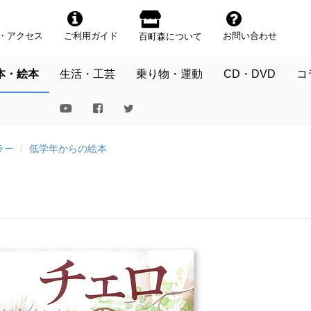
・アクセス
ご利用ガイド
お問い合わせ
百町森について
本・絵本
生活・工芸
乗り物・運動
CD・DVD
コ
ラー
低学年からの絵本