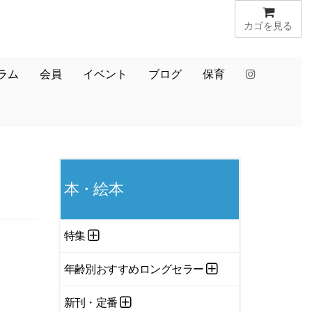
カゴを見る
ラム
会員
イベント
ブログ
保育
本・絵本
特集
年齢別おすすめロングセラー
新刊・定番