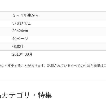
３～４年生から
いせひでこ
29×24cm
40ページ
偕成社
2013年03月
告なく変更することがあります。記載されているすべての寸法と重量は
品カテゴリ・特集