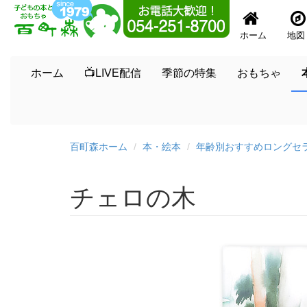
ホーム
地図
ホーム
📺LIVE配信
季節の特集
おもちゃ
百町森ホーム
本・絵本
年齢別おすすめロングセ
チェロの木