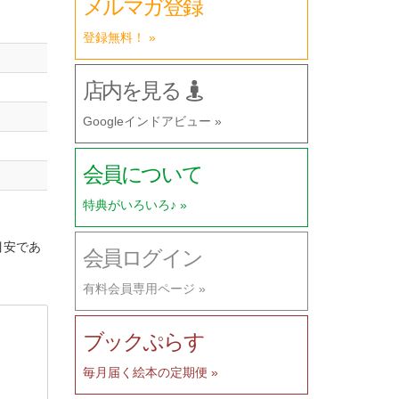
メルマガ登録
登録無料！ »
店内を見る
Googleインドアビュー »
会員について
特典がいろいろ♪ »
目安であ
会員ログイン
有料会員専用ページ »
ブックぷらす
毎月届く絵本の定期便 »