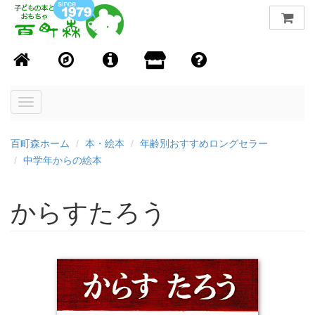
Toggle
navigation
百町森ホーム
本・絵本
年齢別おすすめロングセラー
中学年からの絵本
からすたろう