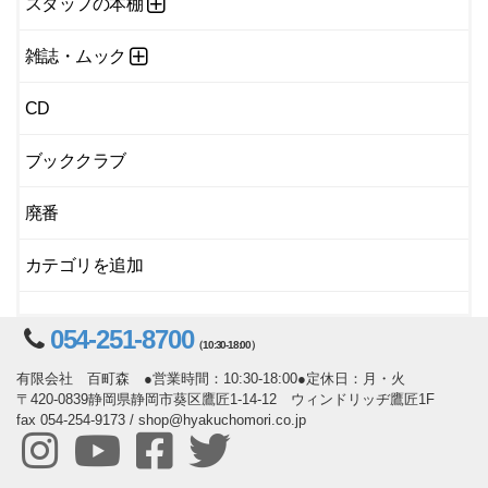
スタッフの本棚
雑誌・ムック
CD
ブッククラブ
廃番
カテゴリを追加
054-251-8700
（10:30-18:00）
有限会社 百町森 ●営業時間：10:30-18:00●定休日：月・火
〒420-0839静岡県静岡市葵区鷹匠1-14-12 ウィンドリッヂ鷹匠1F
fax 054-254-9173 / shop@hyakuchomori.co.jp