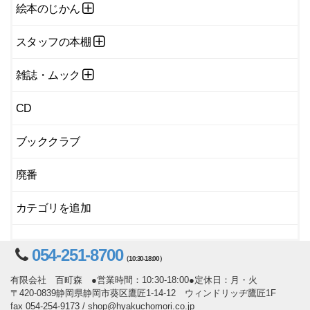
絵本のじかん
スタッフの本棚
雑誌・ムック
CD
ブッククラブ
廃番
カテゴリを追加
054-251-8700
（10:30-18:00）
有限会社 百町森 ●営業時間：10:30-18:00●定休日：月・火
〒420-0839静岡県静岡市葵区鷹匠1-14-12 ウィンドリッヂ鷹匠1F
fax 054-254-9173 / shop@hyakuchomori.co.jp