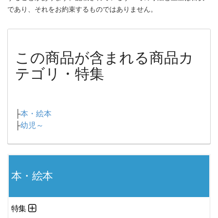
であり、それをお約束するものではありません。
この商品が含まれる商品カ
テゴリ・特集
├
本・絵本
├
幼児～
本・絵本
特集