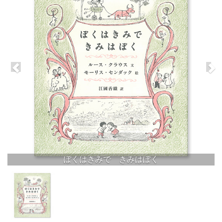
ぼくはきみで きみはぼく