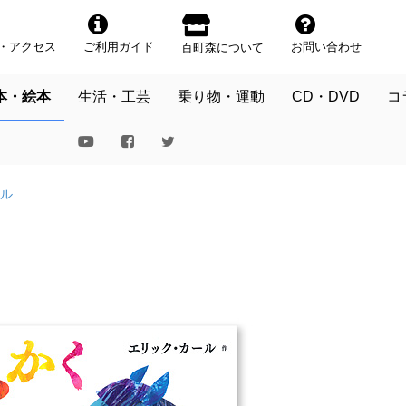
・アクセス
ご利用ガイド
お問い合わせ
百町森について
本・絵本
生活・工芸
乗り物・運動
CD・DVD
コ
ル