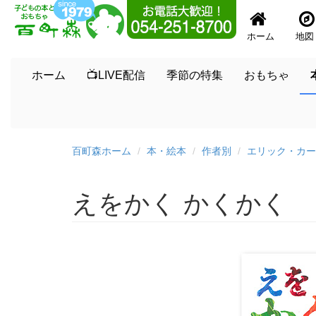
ホーム
地図
ホーム
📺LIVE配信
季節の特集
おもちゃ
百町森ホーム
本・絵本
作者別
エリック・カー
えをかく かくかく