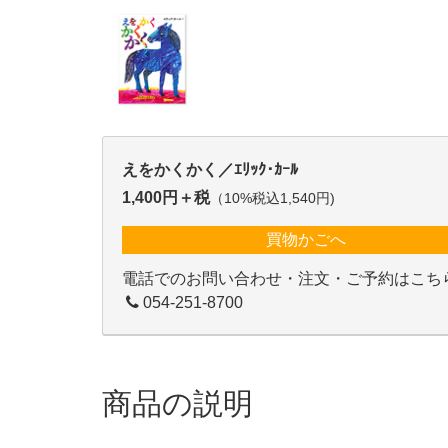
えをかくかく／ｴﾘｯｸ･ｶｰﾙ
1,400円＋税
（10%税込1,540円)
買物かごへ
電話でのお問い合わせ・注文・ご予約はこち
054-251-8700
商品の説明