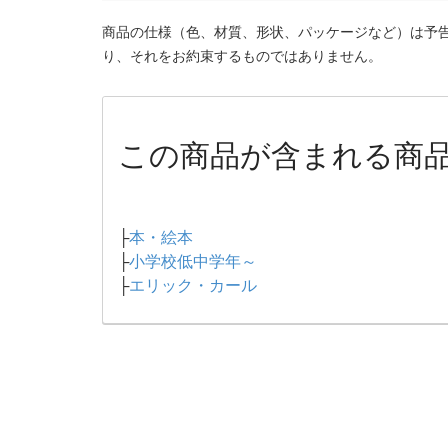
商品の仕様（色、材質、形状、パッケージなど）は予
り、それをお約束するものではありません。
この商品が含まれる商
├
本・絵本
├
小学校低中学年～
├
エリック・カール