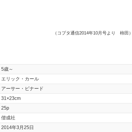
（コプタ通信2014年10月号より 柿田
5歳～
エリック・カール
アーサー・ビナード
31×23cm
25p
偕成社
2014年3月25日