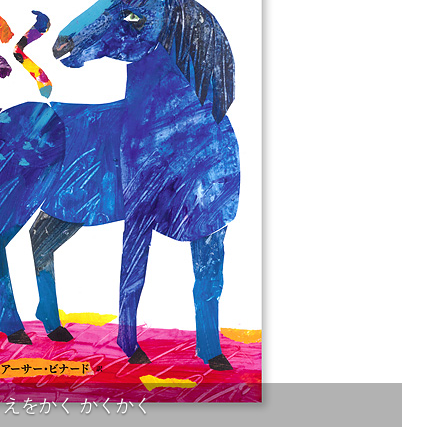
えをかく かくかく