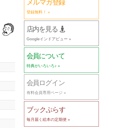
メルマガ登録
登録無料！ »
店内を見る
）
Googleインドアビュー »
会員について
特典がいろいろ♪ »
会員ログイン
有料会員専用ページ »
ブックぷらす
毎月届く絵本の定期便 »