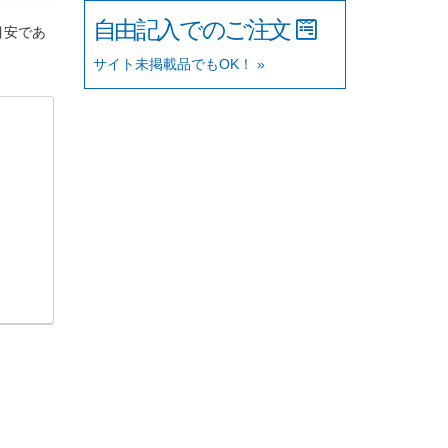
自由記入でのご注文
目安であ
サイト未掲載品でもOK！ »