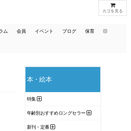
カゴを見る
ラム
会員
イベント
ブログ
保育
本・絵本
特集
年齢別おすすめロングセラー
新刊・定番