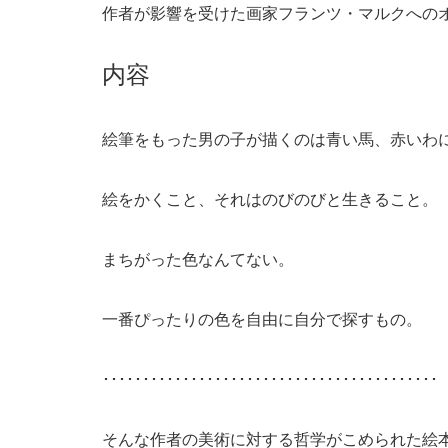
作者が影響を受けた画家フランツ・マルクへの
内容
絵筆をもった男の子が描くのは青い馬、赤いわ
絵をかくこと、それはのびのびと生きること。
まちがった色なんてない。
一番ぴったりの色を自由に自分で探すもの。
･･････････････････････････････････････････
そんな作者の美術に対する哲学がこめられた絵